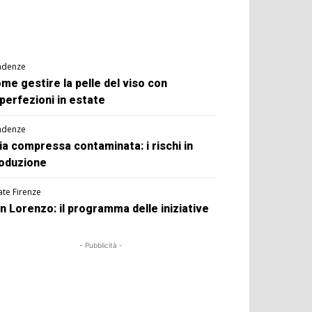
ndenze
me gestire la pelle del viso con
perfezioni in estate
ndenze
ia compressa contaminata: i rischi in
oduzione
ate Firenze
n Lorenzo: il programma delle iniziative
- Pubblicità -