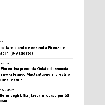
nti
sa fare questo weekend a Firenze e
ntorni (8-9 agosto)
rentina
 Fiorentina presenta Oulai ed annuncia
arrivo di Franco Mastantuono in prestito
l Real Madrid
e & Cultura
llerie degli Uffizi, lavori in corso per 50
lioni