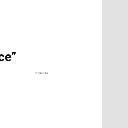
rce”
- Pubblicità -