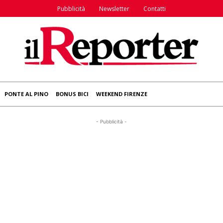
Pubblicità
Newsletter
Contatti
PONTE AL PINO
BONUS BICI
WEEKEND FIRENZE
- Pubblicità -