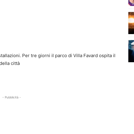
llazioni. Per tre giorni il parco di Villa Favard ospita il
della città
- Pubblicità -