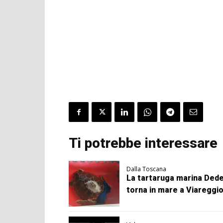
Ti potrebbe interessare
Dalla Toscana
La tartaruga marina Ded
torna in mare a Viareggi