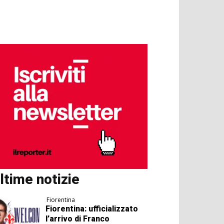
ltime notizie
Fiorentina
Fiorentina: ufficializzato
l’arrivo di Franco