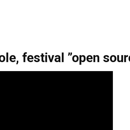
vole, festival ”open sou