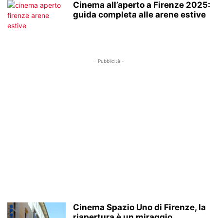
Cinema all’aperto a Firenze 2025:
guida completa alle arene estive
- Pubblicità -
Cinema Spazio Uno di Firenze, la
riapertura è un miraggio