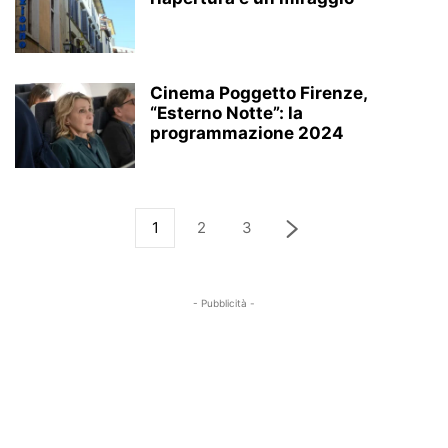
Cinema Poggetto Firenze,
“Esterno Notte”: la
programmazione 2024
1
2
3
- Pubblicità -