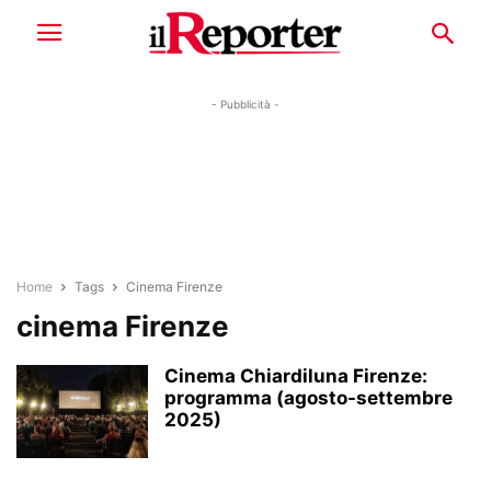
- Pubblicità -
Home
Tags
Cinema Firenze
cinema Firenze
Cinema Chiardiluna Firenze:
programma (agosto-settembre
2025)