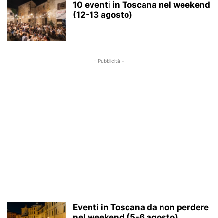
10 eventi in Toscana nel weekend
(12-13 agosto)
- Pubblicità -
Eventi in Toscana da non perdere
nel weekend (5-6 agosto)