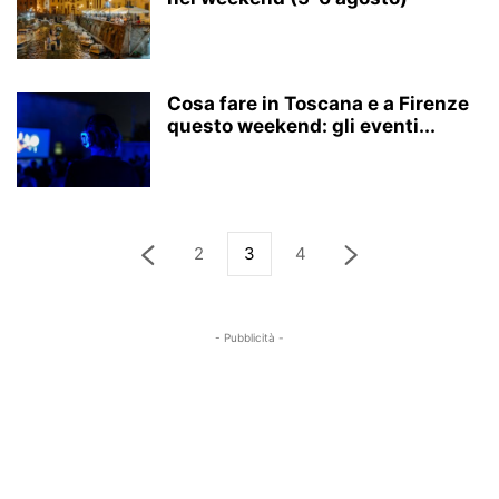
Cosa fare in Toscana e a Firenze
questo weekend: gli eventi...
2
3
4
- Pubblicità -