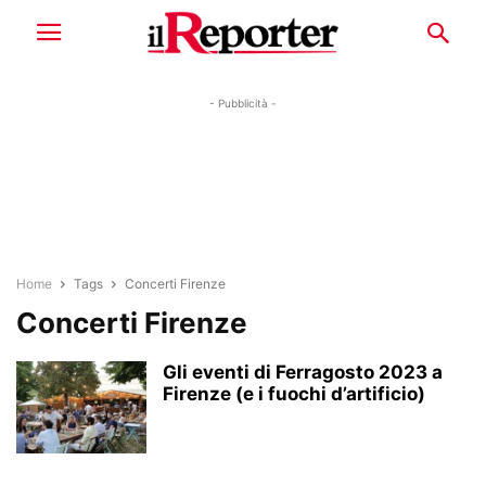
- Pubblicità -
Home
Tags
Concerti Firenze
Concerti Firenze
Gli eventi di Ferragosto 2023 a
Firenze (e i fuochi d’artificio)