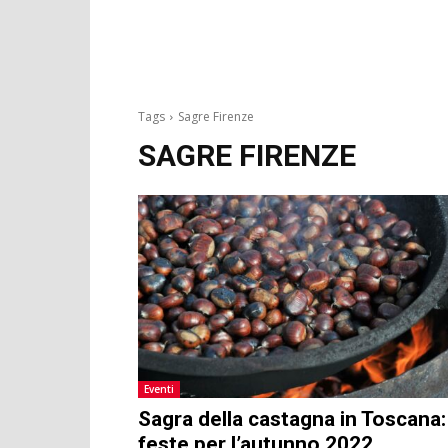
Tags
Sagre Firenze
SAGRE FIRENZE
Eventi
Sagra della castagna in Toscana:
feste per l’autunno 2022