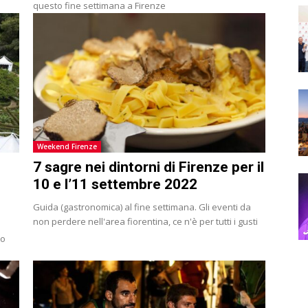
questo fine settimana a Firenze
Weekend Firenze
7 sagre nei dintorni di Firenze per il
10 e l’11 settembre 2022
)
Guida (gastronomica) al fine settimana. Gli eventi da
non perdere nell'area fiorentina, ce n'è per tutti i gusti
to