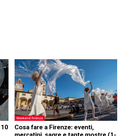
Weekend Firenze
 10
Cosa fare a Firenze: eventi,
mercatini, sagre e tante mostre (1-