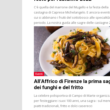
C'è quella del marrone del Mugello e la festa della
castagna di Caprese Michelangelo. E ancora eventi
cui si abbinano i frutti del sottobosco alle specialità
periodo. La nostra guida alle sagre delle castagne 
Eventi
All’Affrico di Firenze la prima sa
dei funghi e del fritto
La celebre polisportiva di Campo di Marte organizz
per festeggiare i suoi 100 anni, una sagra : sul me
piatti tradizionali, fritto e dolci caserecci