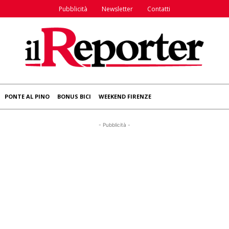
Pubblicità
Newsletter
Contatti
PONTE AL PINO
BONUS BICI
WEEKEND FIRENZE
- Pubblicità -