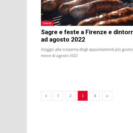
Eventi
Sagre e feste a Firenze e dintorn
ad agosto 2022
Viaggio alla scoperta degli appuntamenti più gustos
mese di agosto 2022
1
2
3
4