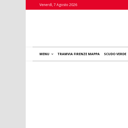
Venerdì, 7 Agosto 2026
MENU
TRAMVIA FIRENZE MAPPA
SCUDO VERDE