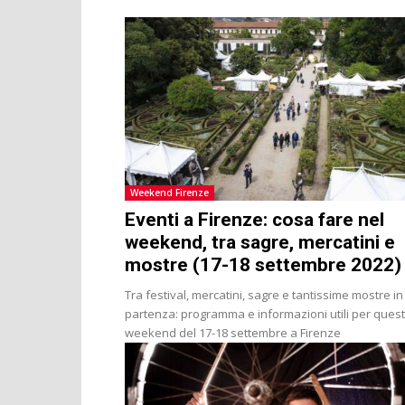
Weekend Firenze
Eventi a Firenze: cosa fare nel
weekend, tra sagre, mercatini e
mostre (17-18 settembre 2022
Tra festival, mercatini, sagre e tantissime mostre in
partenza: programma e informazioni utili per ques
weekend del 17-18 settembre a Firenze