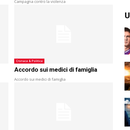
Campagna contro la violenza
U
Cronaca & Politica
Accordo sui medici di famiglia
Accordo sui medici di famiglia