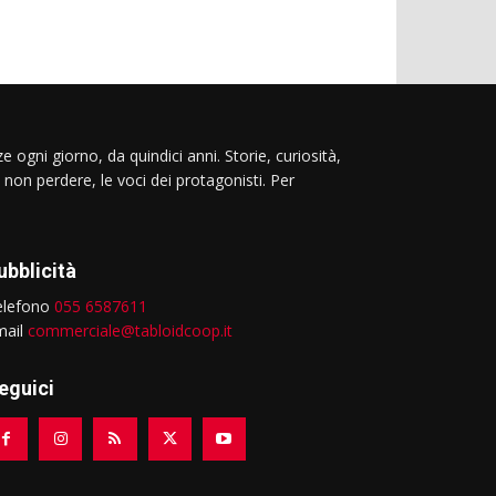
e ogni giorno, da quindici anni. Storie, curiosità,
 non perdere, le voci dei protagonisti. Per
ubblicità
elefono
055 6587611
mail
commerciale@tabloidcoop.it
eguici