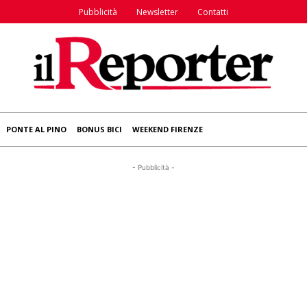
Pubblicità
Newsletter
Contatti
PONTE AL PINO
BONUS BICI
WEEKEND FIRENZE
- Pubblicità -