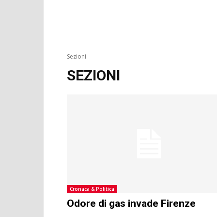
Sezioni
SEZIONI
Cronaca & Politica
Odore di gas invade Firenze