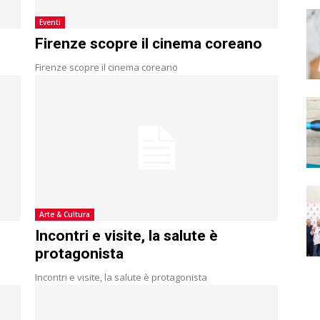
Eventi
Firenze scopre il cinema coreano
Firenze scopre il cinema coreano
Arte & Cultura
Incontri e visite, la salute è
protagonista
Incontri e visite, la salute è protagonista