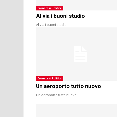
Cronaca & Politica
Al via i buoni studio
Al via i buoni studio
Cronaca & Politica
Un aeroporto tutto nuovo
Un aeroporto tutto nuovo