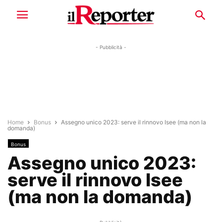
- Pubblicità -
Home
Bonus
Assegno unico 2023: serve il rinnovo Isee (ma non la
domanda)
Bonus
Assegno unico 2023:
serve il rinnovo Isee
(ma non la domanda)