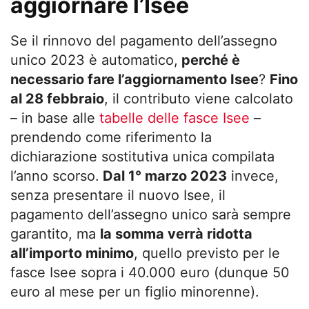
aggiornare l’Isee
Se il rinnovo del pagamento dell’assegno
unico 2023 è automatico,
perché è
necessario fare l’aggiornamento Isee
?
Fino
al 28 febbraio
, il contributo viene calcolato
– in base alle
tabelle delle fasce Isee
–
prendendo come riferimento la
dichiarazione sostitutiva unica compilata
l’anno scorso.
Dal 1° marzo 2023
invece,
senza presentare il nuovo Isee, il
pagamento dell’assegno unico sarà sempre
garantito, ma
la somma verrà ridotta
all’importo minimo
, quello previsto per le
fasce Isee sopra i 40.000 euro (dunque 50
euro al mese per un figlio minorenne).