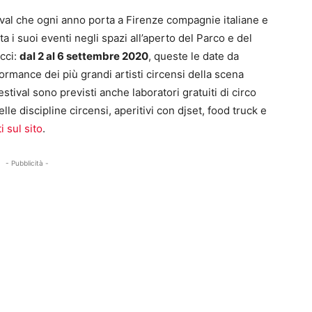
stival che ogni anno porta a Firenze compagnie italiane e
 i suoi eventi negli spazi all’aperto del Parco e del
icci:
dal 2 al 6 settembre 2020
, queste le date da
rmance dei più grandi artisti circensi della scena
tival sono previsti anche laboratori gratuiti di circo
le discipline circensi, aperitivi con djset, food truck e
i sul sito
.
- Pubblicità -