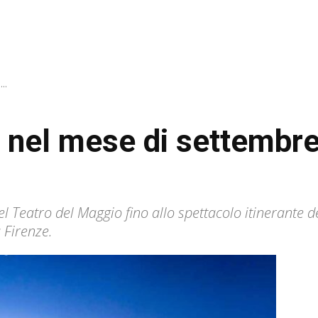
..
e nel mese di settembre
el Teatro del Maggio fino allo spettacolo itinerante de
 Firenze.