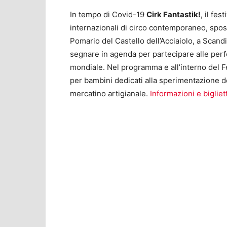
In tempo di Covid-19
Cirk Fantastik!
, il fe
internazionali di circo contemporaneo, sposta
Pomario del Castello dell’Acciaiolo, a Scand
segnare in agenda per partecipare alle perfo
mondiale. Nel programma e all’interno del Fes
per bambini dedicati alla sperimentazione del
mercatino artigianale.
Informazioni e bigliett