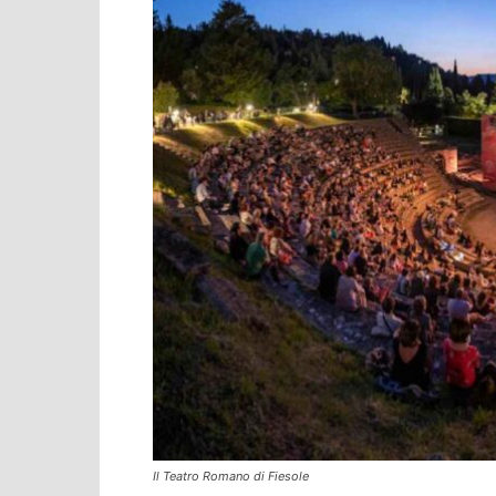
Il Teatro Romano di Fiesole