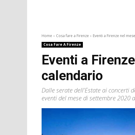
Home
Cosa fare a Firenze
Eventi a Firenze nel mese.
Cosa Fare A Firenze
Eventi a Firenz
calendario
Dalle serate dell'Estate ai concerti d
eventi del mese di settembre 2020 a