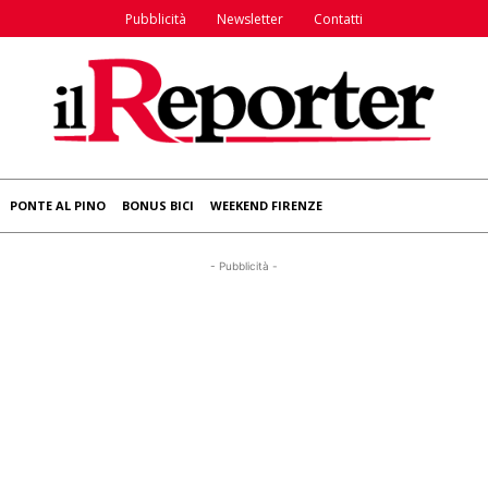
Pubblicità
Newsletter
Contatti
PONTE AL PINO
BONUS BICI
WEEKEND FIRENZE
- Pubblicità -