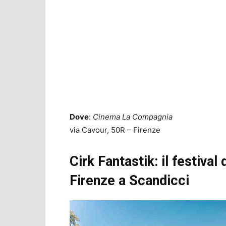
Dove
:
Cinema La Compagnia
via Cavour, 50R – Firenze
Cirk Fantastik: il festival
Firenze a Scandicci