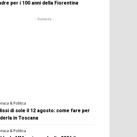
dre per i 100 anni della Fiorentina
- Pubblicità -
naca & Politica
lissi di sole il 12 agosto: come fare per
derla in Toscana
naca & Politica