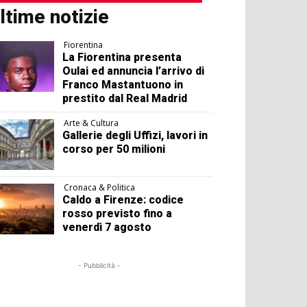
ltime notizie
Fiorentina
La Fiorentina presenta
Oulai ed annuncia l’arrivo di
Franco Mastantuono in
prestito dal Real Madrid
Arte & Cultura
Gallerie degli Uffizi, lavori in
corso per 50 milioni
Cronaca & Politica
Caldo a Firenze: codice
rosso previsto fino a
venerdì 7 agosto
- Pubblicità -