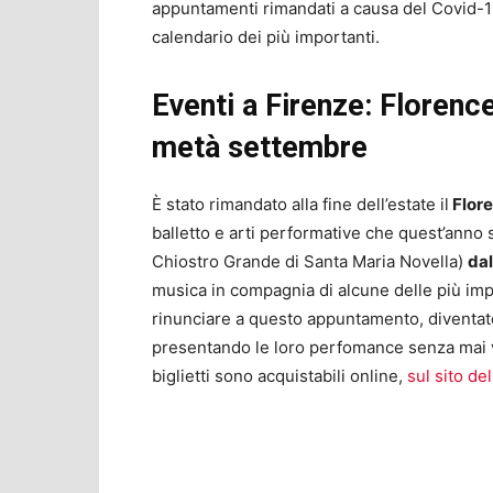
appuntamenti rimandati a causa del Covid-19 
calendario dei più importanti.
Eventi a Firenze: Florenc
metà settembre
È stato rimandato alla fine dell’estate il
Flore
balletto e arti performative che quest’anno 
Chiostro Grande di Santa Maria Novella)
dal
musica in compagnia di alcune delle più im
rinunciare a questo appuntamento, diventato
presentando le loro perfomance senza mai ve
biglietti sono acquistabili online,
sul sito del