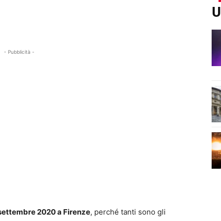
U
- Pubblicità -
 settembre 2020 a Firenze
, perché tanti sono gli