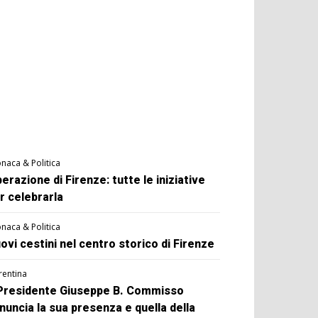
naca & Politica
berazione di Firenze: tutte le iniziative
r celebrarla
naca & Politica
ovi cestini nel centro storico di Firenze
rentina
 Presidente Giuseppe B. Commisso
nuncia la sua presenza e quella della