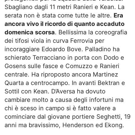
Sbagliano dagli 11 metri Ranieri e Kean. La
serata non è stata come tutte le altre.
Era
ancora vivo il ricordo di quanto accaduto
domenica scorsa
. Bellissima la coreografia
dei tifosi viola in curva Ferrovia per
incoraggiare Edoardo Bove. Palladino ha
schierato Terracciano in porta con Dodo e
Gosens sulle fasce e Comuzzo e Ranieri
centrale. Ha riproposto ancora Martinez
Quarta a centrocampo. In avanti Bektran e
Sottil con Kean. D’Aversa ha dovuto
cambiare molto a causa degli infortuni ma
chi è sceso in campo si è fatto valere a
cominciare dal giovane portiere Seghetti, 19
anni ma bravissimo, Henderson ed Ekong.