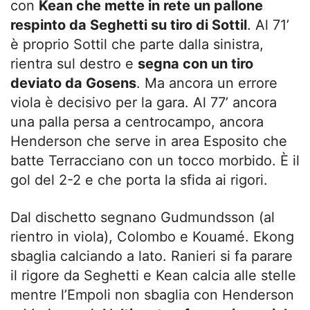
con
Kean che mette in rete un pallone
respinto da Seghetti su tiro di Sottil
. Al 71’
è proprio Sottil che parte dalla sinistra,
rientra sul destro e
segna con un tiro
deviato da Gosens
. Ma ancora un errore
viola è decisivo per la gara. Al 77’ ancora
una palla persa a centrocampo, ancora
Henderson che serve in area Esposito che
batte Terracciano con un tocco morbido. È il
gol del 2-2 e che porta la sfida ai rigori.
Dal dischetto segnano Gudmundsson (al
rientro in viola), Colombo e Kouamé. Ekong
sbaglia calciando a lato. Ranieri si fa parare
il rigore da Seghetti e Kean calcia alle stelle
mentre l’Empoli non sbaglia con Henderson