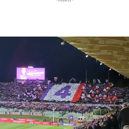
- Pubblicità -