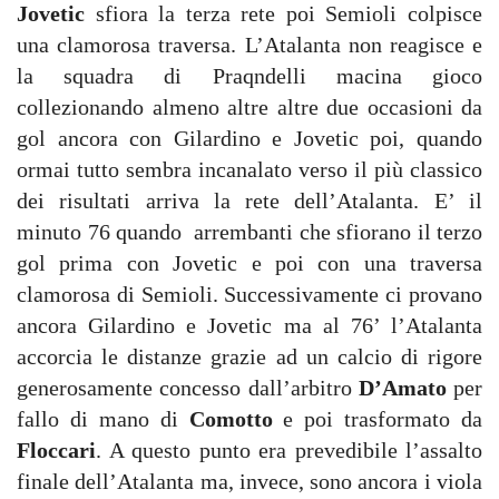
Jovetic
sfiora la terza rete poi Semioli colpisce
una clamorosa traversa. L’Atalanta non reagisce e
la squadra di Praqndelli macina gioco
collezionando almeno altre altre due occasioni da
gol ancora con Gilardino e Jovetic poi, quando
ormai tutto sembra incanalato verso il più classico
dei risultati arriva la rete dell’Atalanta. E’ il
minuto 76 quando arrembanti che sfiorano il terzo
gol prima con Jovetic e poi con una traversa
clamorosa di Semioli. Successivamente ci provano
ancora Gilardino e Jovetic ma al 76’ l’Atalanta
accorcia le distanze grazie ad un calcio di rigore
generosamente concesso dall’arbitro
D’Amato
per
fallo di mano di
Comotto
e poi trasformato da
Floccari
. A questo punto era prevedibile l’assalto
finale dell’Atalanta ma, invece, sono ancora i viola