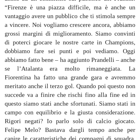
“Firenze è una piazza difficile, ma è anche un
vantaggio avere un pubblico che ti stimola sempre
a vincere. Noi vogliamo crescere ancora, abbiamo
grossi margini di miglioramento. Siamo convinti
di poterci giocare le nostre carte in Champions,
dobbiamo fare sei punti e poi vediamo. Oggi
abbiamo fatto bene – ha aggiunto Prandelli – anche
se l’Atalanta era molto rimaneggiata. La
Fiorentina ha fatto una grande gara e avremmo
meritato anche il terzo gol. Quando poi questo non
succede va a finire che rischi fino alla fine ed in
questo siamo stati anche sfortunati. Siamo stati in
campo con equilibrio e la giusta considerazione.
Rigori negati? Io parlo solo di calcio giocato.
Felipe Melo? Bastava dargli tempo anche per
capire le caratteristiche dei compagni di squadra.