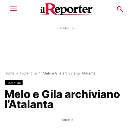
- Pubblicità -
Home
Fiorentina
Melo e Gila archiviano l’Atalanta
Fiorentina
Melo e Gila archiviano
l’Atalanta
- Pubblicità -