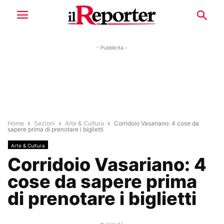
- Pubblicità -
Home
Sezioni
Arte & Cultura
Corridoio Vasariano: 4 cose da
sapere prima di prenotare i biglietti
Arte & Cultura
Corridoio Vasariano: 4
cose da sapere prima
di prenotare i biglietti