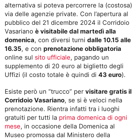
alternativa si poteva percorrere la (costosa)
via delle agenzie private. Con l’apertura al
pubblico del 21 dicembre 2024 il Corridoio
Vasariano
è visitabile dal martedì alla
domenica
, con diversi turni
dalle 10.15 alle
16.35
, e con
prenotazione obbligatoria
online sul
sito ufficiale
, pagando un
supplemento di 20 euro al biglietto degli
Uffizi (il costo totale è quindi di
43 euro
).
Esiste però un “trucco” per
visitare gratis il
Corridoio Vasariano
, se si è veloci nella
prenotazione. Rientra infatti tra i luoghi
gratuiti per tutti la
prima domenica di ogni
mese
, in occasione della Domenica al
Museo promossa dal Ministero della