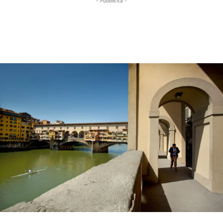
- Pubblicità -