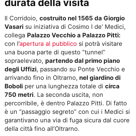
durata della visita
Il Corridoio,
costruito nel 1565 da Giorgio
Vasari
su iniziativa di Cosimo I de’ Medici,
collega
Palazzo Vecchio a Palazzo Pitti:
con l’
apertura al pubblico
si potrà visitare
una buona parte di questo “tunnel”
sopraelevato,
partendo dal primo piano
degli Uffizi
, passando su Ponte Vecchio e
arrivando fino in Oltrarno,
nel giardino di
Boboli
per una lunghezza totale di
circa
750 metri
. La seconda uscita, non
percorribile, è dentro Palazzo Pitti. Di fatto
è un “passaggio segreto” con cui i Medici si
garantivano una via di fuga sicura dal cuore
della città fino all’Oltrarno.