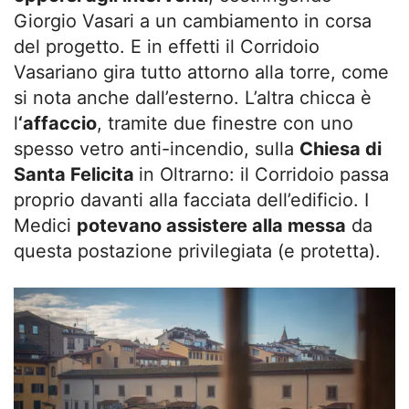
Giorgio Vasari a un cambiamento in corsa
del progetto. E in effetti il Corridoio
Vasariano gira tutto attorno alla torre, come
si nota anche dall’esterno. L’altra chicca è
l
‘affaccio
, tramite due finestre con uno
spesso vetro anti-incendio, sulla
Chiesa di
Santa Felicita
in Oltrarno: il Corridoio passa
proprio davanti alla facciata dell’edificio. I
Medici
potevano assistere alla messa
da
questa postazione privilegiata (e protetta).