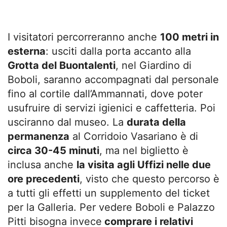
I visitatori percorreranno anche
100 metri in
esterna
: usciti dalla porta accanto alla
Grotta del Buontalenti
, nel Giardino di
Boboli, saranno accompagnati dal personale
fino al cortile dall’Ammannati, dove poter
usufruire di servizi igienici e caffetteria. Poi
usciranno dal museo. La
durata della
permanenza
al Corridoio Vasariano è di
circa 30-45 minuti
, ma nel biglietto è
inclusa anche
la visita agli Uffizi nelle due
ore precedenti
, visto che questo percorso è
a tutti gli effetti un supplemento del ticket
per la Galleria. Per vedere Boboli e Palazzo
Pitti bisogna invece
comprare i relativi