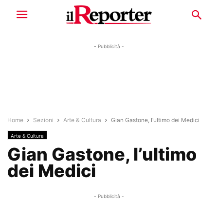
- Pubblicità -
Home
Sezioni
Arte & Cultura
Gian Gastone, l’ultimo dei Medici
Arte & Cultura
Gian Gastone, l’ultimo
dei Medici
- Pubblicità -