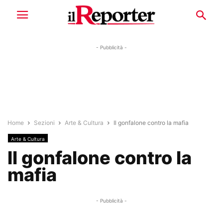
- Pubblicità -
Home
Sezioni
Arte & Cultura
Il gonfalone contro la mafia
Arte & Cultura
Il gonfalone contro la
mafia
- Pubblicità -