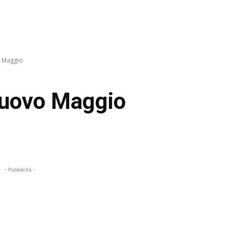
o Maggio
nuovo Maggio
- Pubblicità -