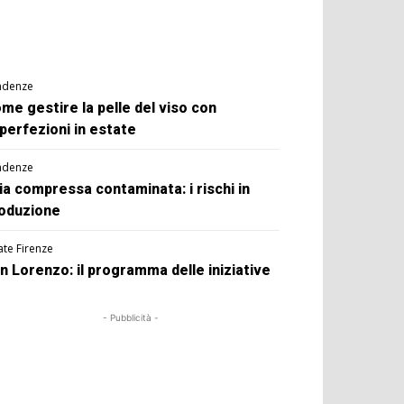
ndenze
me gestire la pelle del viso con
perfezioni in estate
ndenze
ia compressa contaminata: i rischi in
oduzione
ate Firenze
n Lorenzo: il programma delle iniziative
- Pubblicità -