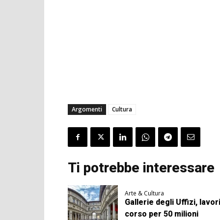
Argomenti
Cultura
Ti potrebbe interessare
Arte & Cultura
Gallerie degli Uffizi, lavori
corso per 50 milioni