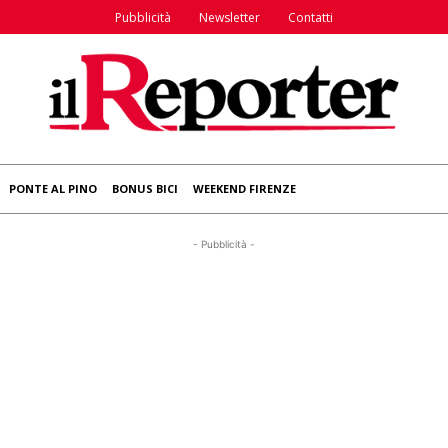
Pubblicità
Newsletter
Contatti
PONTE AL PINO
BONUS BICI
WEEKEND FIRENZE
- Pubblicità -