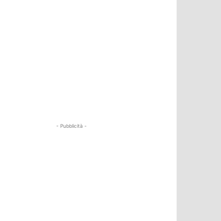
- Pubblicità -