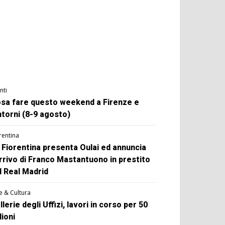
nti
sa fare questo weekend a Firenze e
ntorni (8-9 agosto)
rentina
 Fiorentina presenta Oulai ed annuncia
arrivo di Franco Mastantuono in prestito
l Real Madrid
e & Cultura
llerie degli Uffizi, lavori in corso per 50
lioni