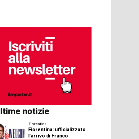
ltime notizie
Fiorentina
Fiorentina: ufficializzato
l’arrivo di Franco