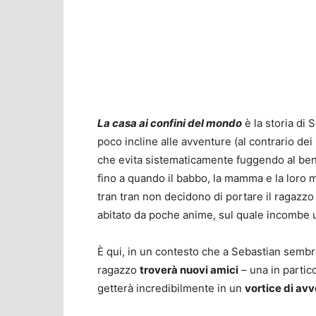
La casa ai confini del mondo
è la storia di 
poco incline alle avventure (al contrario dei
che evita sistematicamente fuggendo al ben
fino a quando il babbo, la mamma e la loro ma
tran tran non decidono di portare il ragazz
abitato da poche anime, sul quale incombe
È qui, in un contesto che a Sebastian sembre
ragazzo
troverà nuovi amici
– una in partic
getterà incredibilmente in un
vortice di av