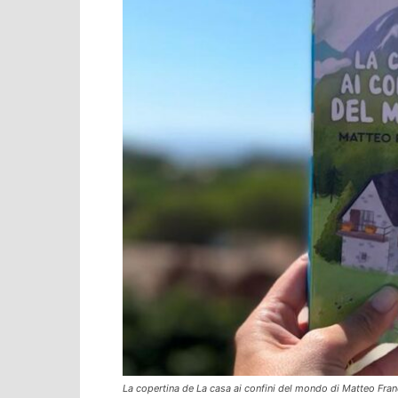
La copertina de La casa ai confini del mondo di Matteo Franc