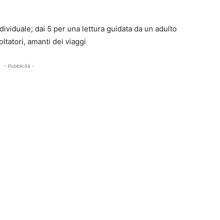
ndividuale; dai 5 per una lettura guidata da un adulto
oltatori, amanti dei viaggi
- Pubblicità -