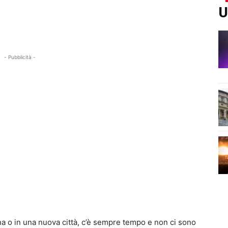
U
- Pubblicità -
a o in una nuova città, c’è sempre tempo e non ci sono