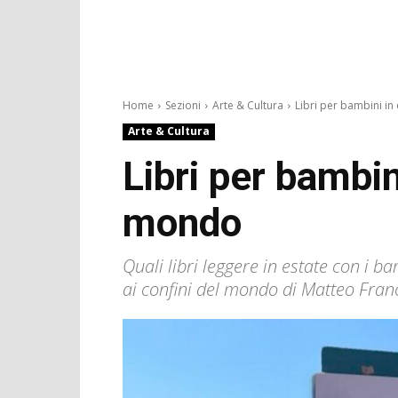
Home
Sezioni
Arte & Cultura
Libri per bambini in e
Arte & Cultura
Libri per bambin
mondo
Quali libri leggere in estate con i ba
ai confini del mondo di Matteo Fran