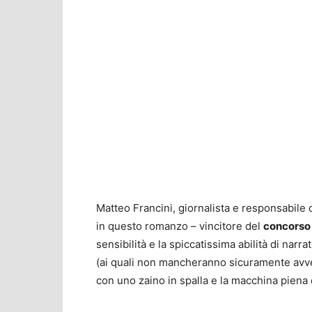
Matteo Francini, giornalista e responsabile d
in questo romanzo – vincitore del
concorso 
sensibilità e la spiccatissima abilità di nar
(ai quali non mancheranno sicuramente avve
con uno zaino in spalla e la macchina piena 