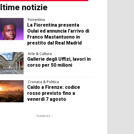
ltime notizie
Fiorentina
La Fiorentina presenta
Oulai ed annuncia l’arrivo di
Franco Mastantuono in
prestito dal Real Madrid
Arte & Cultura
Gallerie degli Uffizi, lavori in
corso per 50 milioni
Cronaca & Politica
Caldo a Firenze: codice
rosso previsto fino a
venerdì 7 agosto
- Pubblicità -