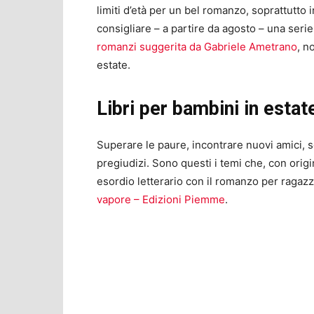
limiti d’età per un bel romanzo, soprattutto
consigliare – a partire da agosto – una serie
romanzi suggerita da Gabriele Ametrano
, n
estate.
Libri per bambini in estat
Superare le paure, incontrare nuovi amici, s
pregiudizi. Sono questi i temi che, con origi
esordio letterario con il romanzo per ragaz
vapore – Edizioni Piemme
.