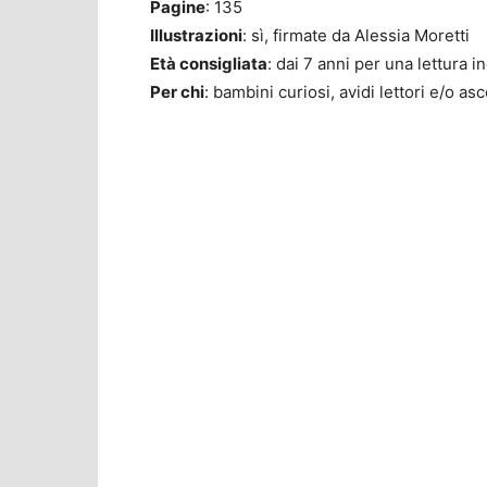
Pagine
: 135
Illustrazioni
: sì, firmate da Alessia Moretti
Età consigliata
: dai 7 anni per una lettura i
Per chi
: bambini curiosi, avidi lettori e/o asc