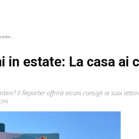
state:...
i in estate: La casa ai c
mbini? Il Reporter offrirà alcuni consigli ai suoi let
cini