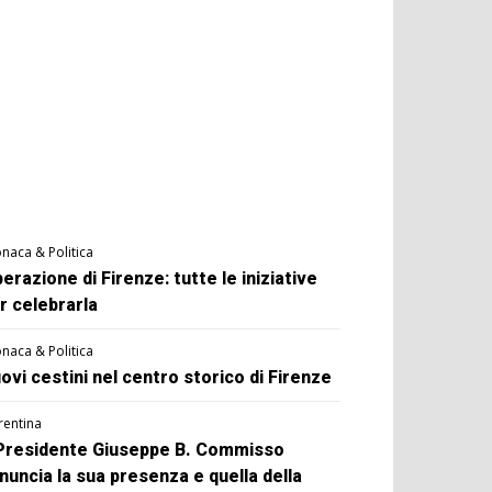
naca & Politica
berazione di Firenze: tutte le iniziative
r celebrarla
naca & Politica
ovi cestini nel centro storico di Firenze
rentina
 Presidente Giuseppe B. Commisso
nuncia la sua presenza e quella della