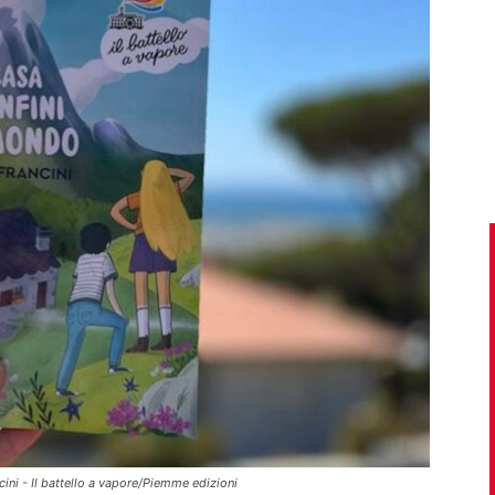
ini - Il battello a vapore/Piemme edizioni