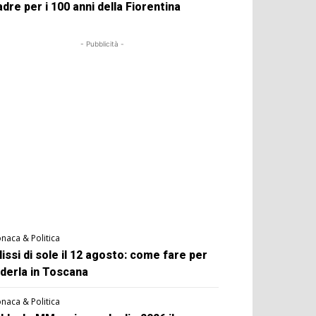
dre per i 100 anni della Fiorentina
- Pubblicità -
naca & Politica
lissi di sole il 12 agosto: come fare per
derla in Toscana
naca & Politica