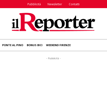
Pubblicità
Newsletter
Contatti
PONTE AL PINO
BONUS BICI
WEEKEND FIRENZE
- Pubblicità -