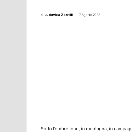
-
di
Ludovica Zarrilli
7 Agosto 2022
Sotto l’ombrellone, in montagna, in campagn