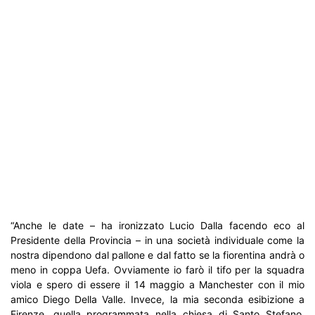
“Anche le date – ha ironizzato Lucio Dalla facendo eco al
Presidente della Provincia – in una società individuale come la
nostra dipendono dal pallone e dal fatto se la fiorentina andrà o
meno in coppa Uefa. Ovviamente io farò il tifo per la squadra
viola e spero di essere il 14 maggio a Manchester con il mio
amico Diego Della Valle. Invece, la mia seconda esibizione a
Firenze, quella programmata nella chiesa di Santo Stefano,