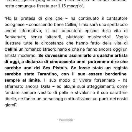
resta comunque fissata per il 15 maggio”.
“Ho la pretesa di dire che – ha continuato il cantautore
bolognese – conoscendo bene Cellini, il mio sarà uno spettacolo
anche informativo, in cui racconterò episodi della vita di
Benvenuto, senza alterarli, piuttosto musicandoli. Voglio
illustrare tutte le circostanze che hanno fatto della vita di
Cellini
un romanzo straordinario e che ne fanno ancora oggi un
artista moderno.
Se
dovessimo assimilarlo a qualche artista
di oggi, a distanza di cinquecento anni, potremmo dire che
sarebbe uno dei Sex Pistols.
Se fosse stato un regista
sarebbe stato Tarantino, con il suo essere borderline,
sempre al limite
. Il suo modo di vivere forsennato – ha
affermato ancora Dalla – ed alcuni suoi atteggiamenti, come
l’andare sempre vestito di pelle e stivaloni o il suo carattere
ribelle, ne fanno un personaggio attualissimo, un punk dei nostri
giorni”.
- Pubblicità -