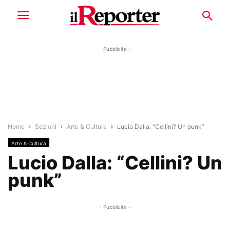
- Pubblicità -
Home
Sezioni
Arte & Cultura
Lucio Dalla: “Cellini? Un punk”
Arte & Cultura
Lucio Dalla: “Cellini? Un
punk”
- Pubblicità -