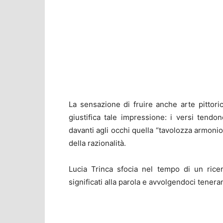
La sensazione di fruire anche arte pittori
giustifica tale impressione: i versi tendo
davanti agli occhi quella “tavolozza armonios
della razionalità.
Lucia Trinca sfocia nel tempo di un rice
significati alla parola e avvolgendoci tene