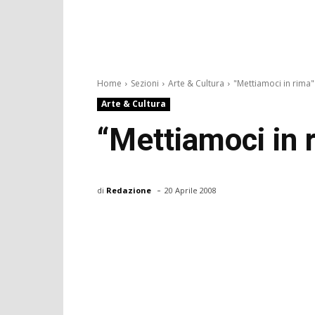
Home
Sezioni
Arte & Cultura
"Mettiamoci in rima"
Arte & Cultura
“Mettiamoci in 
-
di
Redazione
20 Aprile 2008