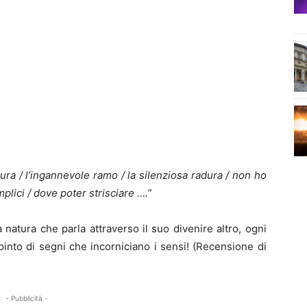
tura / l’ingannevole ramo / la silenziosa radura / non ho
plici / dove poter strisciare ….”
 natura che parla attraverso il suo divenire altro, ogni
pinto di segni che incorniciano i sensi! (Recensione di
- Pubblicità -