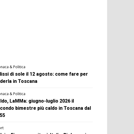
naca & Politica
lissi di sole il 12 agosto: come fare per
derla in Toscana
naca & Politica
ldo, LaMMa: giugno-luglio 2026 il
condo bimestre più caldo in Toscana dal
55
rt