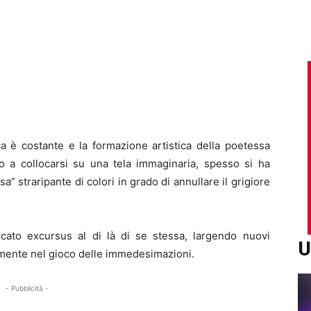
ca è costante e la formazione artistica della poetessa
no a collocarsi su una tela immaginaria, spesso si ha
a” straripante di colori in grado di annullare il grigiore
rcato excursus al di là di se stessa, largendo nuovi
U
ramente nel gioco delle immedesimazioni.
- Pubblicità -