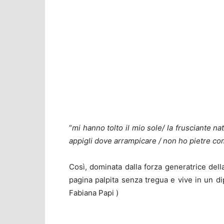
“
mi hanno tolto il mio sole/ la frusciante na
appigli dove arrampicare / non ho pietre com
Così, dominata dalla forza generatrice della
pagina palpita senza tregua e vive in un di
Fabiana Papi )