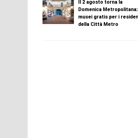
Il 2 agosto torna la
Domenica Metropolitana:
musei gratis per i residen
della Città Metro