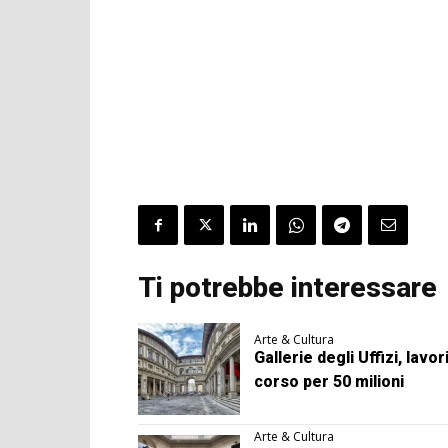
Ti potrebbe interessare
Arte & Cultura
Gallerie degli Uffizi, lavori
corso per 50 milioni
Arte & Cultura