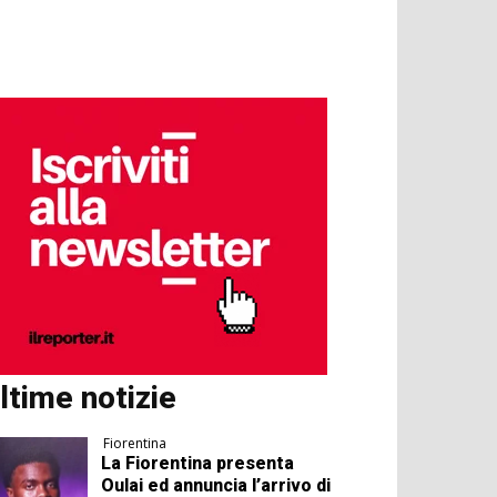
ltime notizie
Fiorentina
La Fiorentina presenta
Oulai ed annuncia l’arrivo di