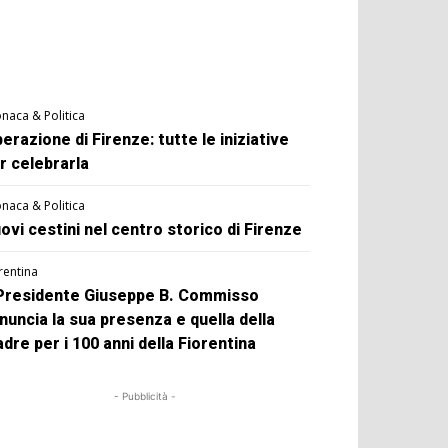
naca & Politica
berazione di Firenze: tutte le iniziative
r celebrarla
naca & Politica
ovi cestini nel centro storico di Firenze
rentina
 Presidente Giuseppe B. Commisso
nuncia la sua presenza e quella della
dre per i 100 anni della Fiorentina
- Pubblicità -