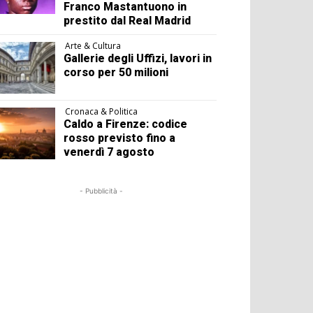
Franco Mastantuono in
prestito dal Real Madrid
Arte & Cultura
Gallerie degli Uffizi, lavori in
corso per 50 milioni
Cronaca & Politica
Caldo a Firenze: codice
rosso previsto fino a
venerdì 7 agosto
- Pubblicità -