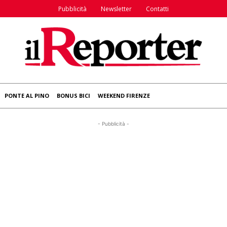
Pubblicità
Newsletter
Contatti
PONTE AL PINO
BONUS BICI
WEEKEND FIRENZE
- Pubblicità -