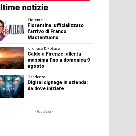
ltime notizie
Fiorentina
Fiorentina: ufficializzato
l’arrivo di Franco
Mastantuono
Cronaca & Politica
Caldo a Firenze: allerta
massima fino a domenica 9
agosto
Tendenze
Digital signage in azienda:
da dove iniziare
- Pubblicità -