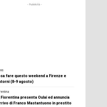
- Pubblicità -
nti
sa fare questo weekend a Firenze e
ntorni (8-9 agosto)
rentina
 Fiorentina presenta Oulai ed annuncia
arrivo di Franco Mastantuono in prestito