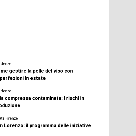
ndenze
me gestire la pelle del viso con
perfezioni in estate
ndenze
ia compressa contaminata: i rischi in
oduzione
ate Firenze
n Lorenzo: il programma delle iniziative