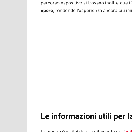
percorso espositivo si trovano inoltre due 
opere
, rendendo l’esperienza ancora più i
Le informazioni utili per l
La mostra è visitabile gratuitamente nell’
edi