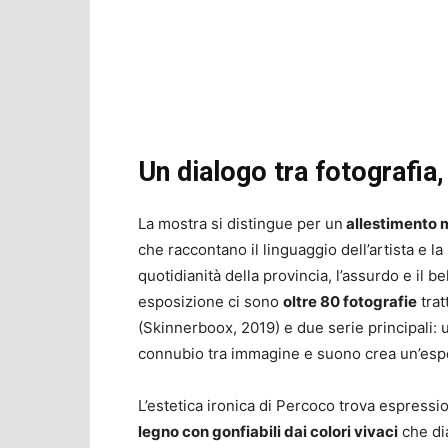
Un dialogo tra fotografia,
La mostra si distingue per un
allestimento m
che raccontano il linguaggio dell’artista e la
quotidianità della provincia, l’assurdo e il bel
esposizione ci sono
oltre 80 fotografie
trat
(Skinnerboox, 2019) e due serie principali: una
connubio tra immagine e suono crea un’esp
L’estetica ironica di Percoco trova espress
legno con gonfiabili dai colori vivaci
che dia