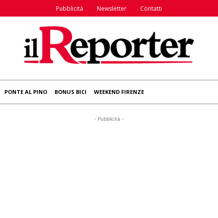
Pubblicità
Newsletter
Contatti
PONTE AL PINO
BONUS BICI
WEEKEND FIRENZE
- Pubblicità -