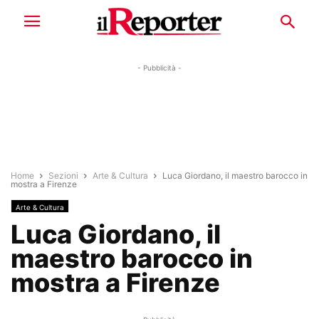
- Pubblicità -
Home
Sezioni
Arte & Cultura
Luca Giordano, il maestro barocco in
mostra a Firenze
Arte & Cultura
Luca Giordano, il
maestro barocco in
mostra a Firenze