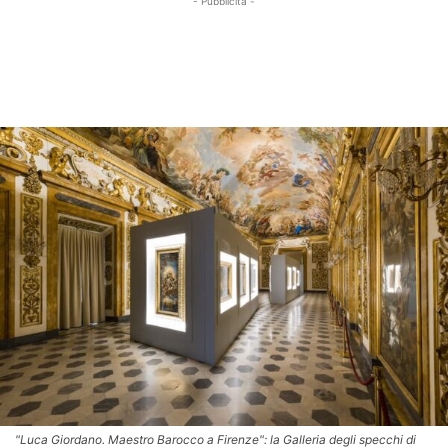
- Pubblicità -
"Luca Giordano. Maestro Barocco a Firenze": la Galleria degli specchi di