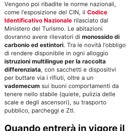
Vengono poi ribadite le norme nazionali,
come l’esposizione del CIN, il
Codice
Identificativo Nazionale
rilasciato dal
Ministero del Turismo. Le abitazioni
dovranno avere rilevatori di
monossido di
carbonio ed estintori
. Tra le novità l’obbligo
di rendere disponibile in ogni alloggio
istruzioni multilingue per la raccolta
differenziata
, con sacchetti e dispositivi
per buttare via i rifiuti, oltre a un
vademecum
sui buoni comportamenti da
tenere nello stabile (quiete, pulizia delle
scale e degli ascensori), su trasporto
pubblico, parcheggi e Ztl.
Quando entrerà in vigore il