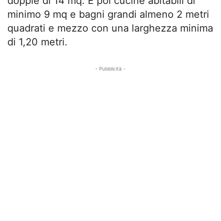
doppie di 14 mq. E poi cucine abitabili di
minimo 9 mq e bagni grandi almeno 2 metri
quadrati e mezzo con una larghezza minima
di 1,20 metri.
- Pubblicità -