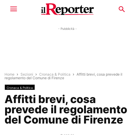
- Pubblicità -
Home
Sezioni
Cronaca & Politica
Affitti brevi, cosa prevede il
regolamento del Comune di Firenze
Cronaca & Politica
Affitti brevi, cosa
prevede il regolamento
del Comune di Firenze