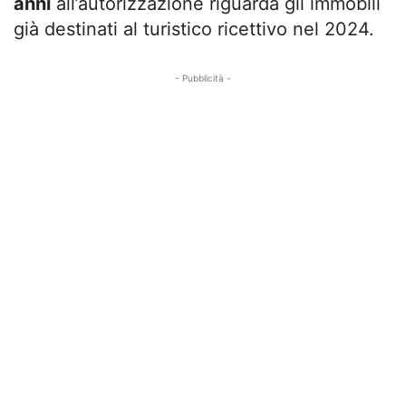
anni
all’autorizzazione riguarda gli immobili
già destinati al turistico ricettivo nel 2024.
- Pubblicità -