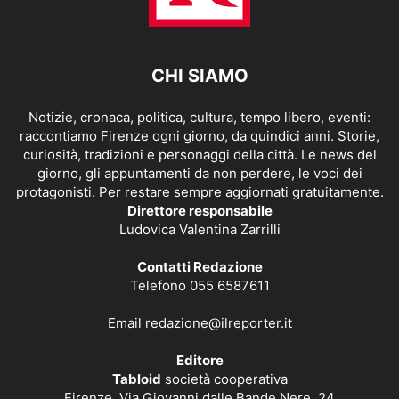
CHI SIAMO
Notizie, cronaca, politica, cultura, tempo libero, eventi:
raccontiamo Firenze ogni giorno, da quindici anni. Storie,
curiosità, tradizioni e personaggi della città. Le news del
giorno, gli appuntamenti da non perdere, le voci dei
protagonisti. Per restare sempre aggiornati gratuitamente.
Direttore responsabile
Ludovica Valentina Zarrilli
Contatti Redazione
Telefono 055 6587611
Email
redazione@ilreporter.it
Editore
Tabloid
società cooperativa
Firenze, Via Giovanni dalle Bande Nere, 24