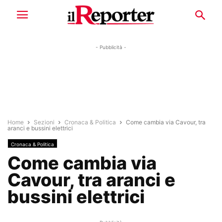
- Pubblicità -
Home
Sezioni
Cronaca & Politica
Come cambia via Cavour, tra
aranci e bussini elettrici
Cronaca & Politica
Come cambia via
Cavour, tra aranci e
bussini elettrici