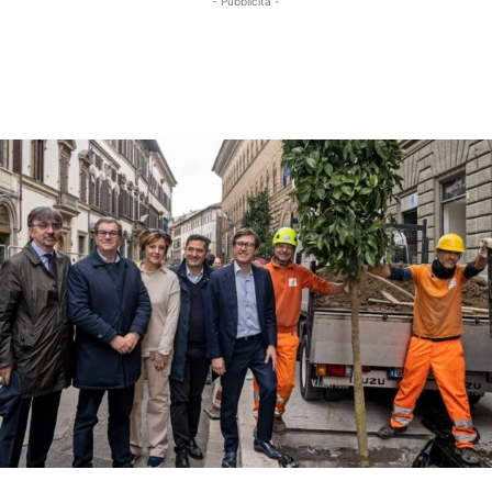
- Pubblicità -