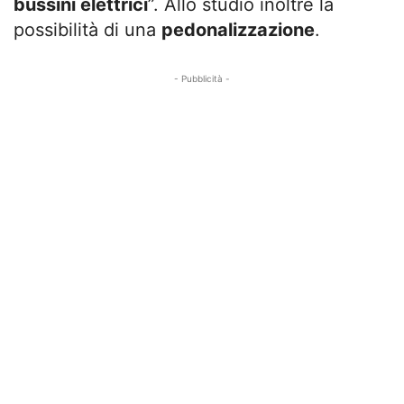
bussini elettrici
”. Allo studio inoltre la
possibilità di una
pedonalizzazione
.
- Pubblicità -