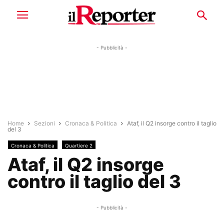
- Pubblicità -
Home
Sezioni
Cronaca & Politica
Ataf, il Q2 insorge contro il taglio
del 3
Cronaca & Politica
Quartiere 2
Ataf, il Q2 insorge
contro il taglio del 3
- Pubblicità -