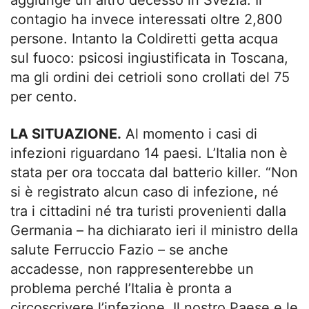
contagio ha invece interessati oltre 2,800
persone. Intanto la Coldiretti getta acqua
sul fuoco: psicosi ingiustificata in Toscana,
ma gli ordini dei cetrioli sono crollati del 75
per cento.
LA SITUAZIONE.
Al momento i casi di
infezioni riguardano 14 paesi. L’Italia non è
stata per ora toccata dal batterio killer. “Non
si è registrato alcun caso di infezione, né
tra i cittadini né tra turisti provenienti dalla
Germania – ha dichiarato ieri il ministro della
salute Ferruccio Fazio – se anche
accadesse, non rappresenterebbe un
problema perché l’Italia è pronta a
circoscrivere l’infezione. Il nostro Paese e le