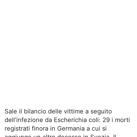
Sale il bilancio delle vittime a seguito
dell’infezione da Escherichia coli: 29 i morti
registrati finora in Germania a cui si
aggiunge un altro decesso in Svezia. Il