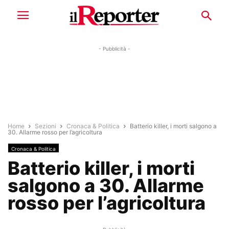
- Pubblicità -
Home
Sezioni
Cronaca & Politica
Batterio killer, i morti salgono a
30. Allarme rosso per l’agricoltura
Cronaca & Politica
Batterio killer, i morti
salgono a 30. Allarme
rosso per l’agricoltura