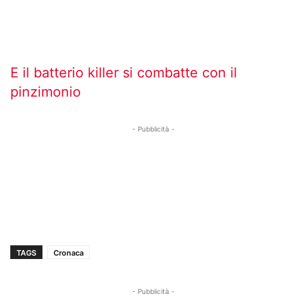
E il batterio killer si combatte con il
pinzimonio
- Pubblicità -
TAGS
Cronaca
- Pubblicità -