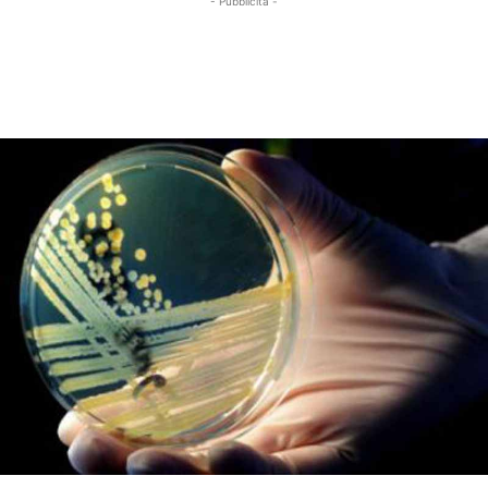
- Pubblicità -