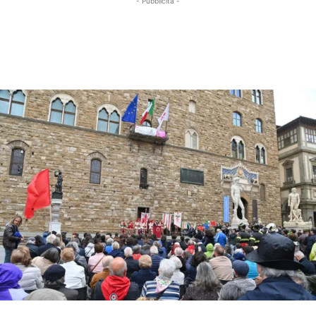
- Pubblicità -