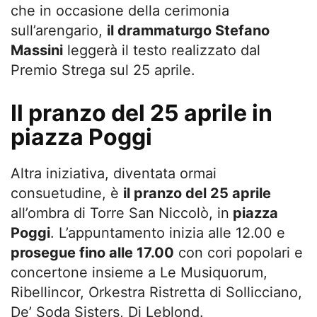
che in occasione della cerimonia
sull’arengario,
il drammaturgo Stefano
Massini
leggerà il testo realizzato dal
Premio Strega sul 25 aprile.
Il pranzo del 25 aprile in
piazza Poggi
Altra iniziativa, diventata ormai
consuetudine, è
il pranzo del 25 aprile
all’ombra di Torre San Niccolò, in
piazza
Poggi
. L’appuntamento inizia alle 12.00 e
prosegue fino alle 17.00
con cori popolari e
concertone insieme a Le Musiquorum,
Ribellincor, Orkestra Ristretta di Sollicciano,
De’ Soda Sisters, Dj Leblond.