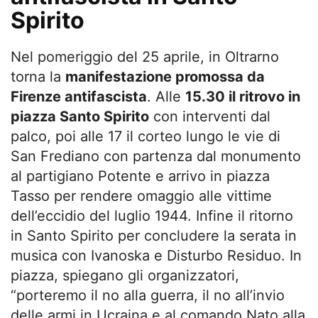
Spirito
Nel pomeriggio del 25 aprile, in Oltrarno
torna la
manifestazione promossa da
Firenze antifascista
. Alle
15.30 il ritrovo in
piazza Santo Spirito
con interventi dal
palco, poi alle 17 il corteo lungo le vie di
San Frediano con partenza dal monumento
al partigiano Potente e
arrivo in piazza
Tasso per rendere omaggio alle vittime
dell’eccidio del luglio 1944. Infine il ritorno
in Santo Spirito per concludere la serata in
musica con Ivanoska e Disturbo Residuo. In
piazza, spiegano gli organizzatori,
“porteremo il no alla guerra, il no all’invio
delle armi in Ucraina e al comando Nato alla