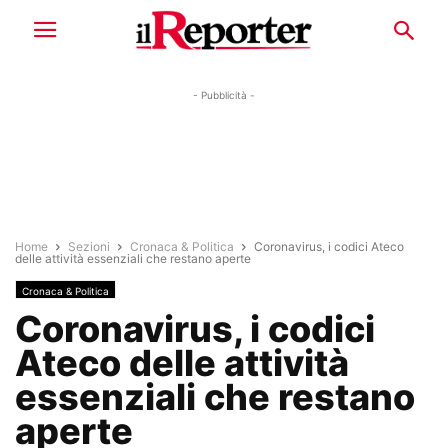
- Pubblicità -
Home
Sezioni
Cronaca & Politica
Coronavirus, i codici Ateco
delle attività essenziali che restano aperte
Cronaca & Politica
Coronavirus, i codici
Ateco delle attività
essenziali che restano
aperte