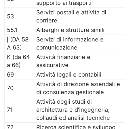
supporto ai trasporti
Servizi postali e attività di
53
corriere
55.1
Alberghi e strutture simili
j (DA 58
Servizi di informazione e
A 63)
comunicazione
K (da 64
Attività finanziarie e
a 66)
assicurative
69
Attività legali e contabili
Attività di direzione aziendali e
70
di consulenza gestionale
Attività degli studi di
71
architettura e d’ingegneria;
collaudi ed analisi tecniche
72
Ricerca scientifica e sviluppo