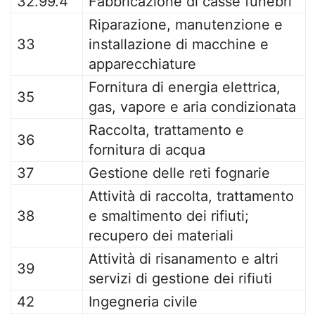
32.99.4
Fabbricazione di casse funebri
Riparazione, manutenzione e
33
installazione di macchine e
apparecchiature
Fornitura di energia elettrica,
35
gas, vapore e aria condizionata
Raccolta, trattamento e
36
fornitura di acqua
37
Gestione delle reti fognarie
Attività di raccolta, trattamento
38
e smaltimento dei rifiuti;
recupero dei materiali
Attività di risanamento e altri
39
servizi di gestione dei rifiuti
42
Ingegneria civile