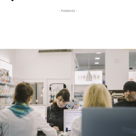
- Pubblicità -