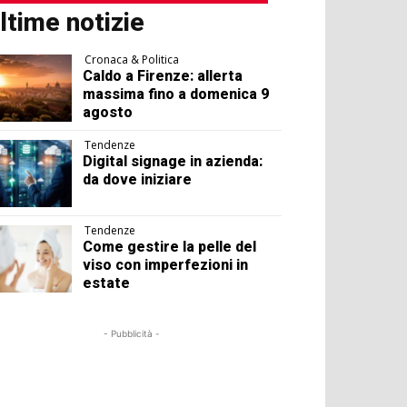
ltime notizie
Cronaca & Politica
Caldo a Firenze: allerta
massima fino a domenica 9
agosto
Tendenze
Digital signage in azienda:
da dove iniziare
Tendenze
Come gestire la pelle del
viso con imperfezioni in
estate
- Pubblicità -