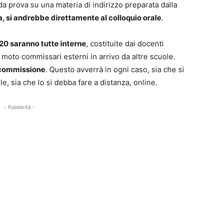
da prova su una materia di indirizzo preparata dalla
a, si andrebbe direttamente al colloquio orale
.
20 saranno tutte interne
, costituite dai docenti
 moto commissari esterni in arrivo da altre scuole.
i commissione
. Questo avverrà in ogni caso, sia che si
e, sia che lo si debba fare a distanza, online.
- Pubblicità -