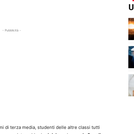
U
- Pubblicità -
 di terza media, studenti delle altre classi tutti