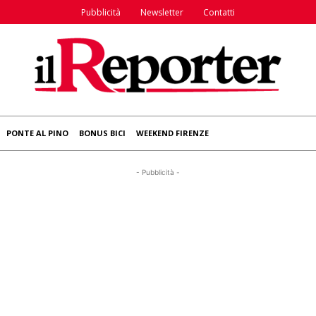
Pubblicità
Newsletter
Contatti
PONTE AL PINO
BONUS BICI
WEEKEND FIRENZE
- Pubblicità -