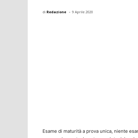
-
di
Redazione
9 Aprile 2020
Esame di maturità a prova unica, niente esami