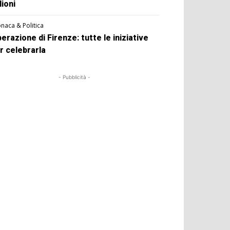
lioni
naca & Politica
berazione di Firenze: tutte le iniziative
r celebrarla
- Pubblicità -