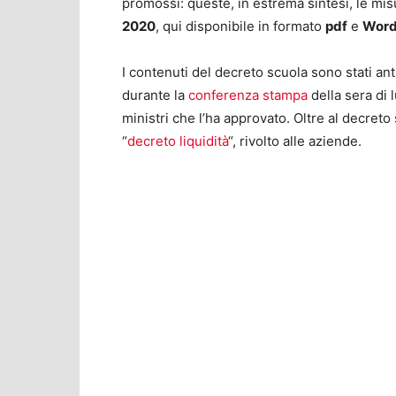
promossi: queste, in estrema sintesi, le mi
2020
, qui disponibile in formato
pdf
e
Wor
I contenuti del decreto scuola sono stati anti
durante la
conferenza stampa
della sera di 
ministri che l’ha approvato. Oltre al decreto 
“
decreto liquidità
“, rivolto alle aziende.