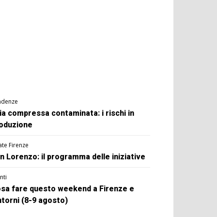
ndenze
ia compressa contaminata: i rischi in
oduzione
ate Firenze
n Lorenzo: il programma delle iniziative
nti
sa fare questo weekend a Firenze e
ntorni (8-9 agosto)