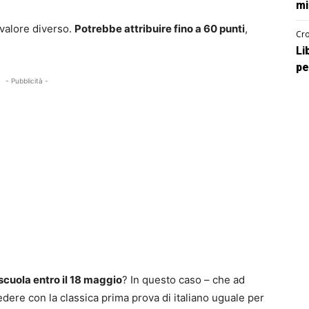
mi
 valore diverso.
Potrebbe attribuire fino a 60 punti
,
Cro
Li
pe
- Pubblicità -
scuola entro il 18 maggio
? In questo caso – che ad
dere con la classica prima prova di italiano uguale per