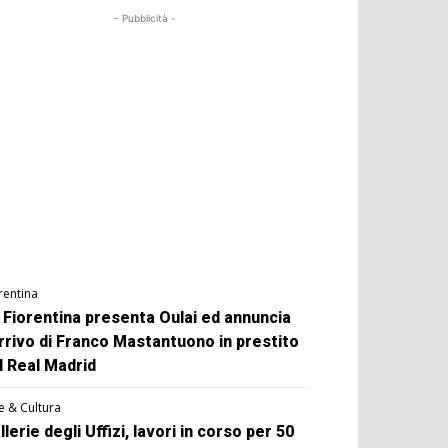
- Pubblicità -
rentina
 Fiorentina presenta Oulai ed annuncia
arrivo di Franco Mastantuono in prestito
l Real Madrid
e & Cultura
llerie degli Uffizi, lavori in corso per 50