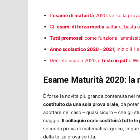
L’
esame di maturità
2020: verso la prova
Gli
esami di terza media
saltano, basta u
Tutti promossi
: come funziona l’ammissi
Anno scolastico 2020 – 2021
, inizio il 
Decreto scuola 2020, il
testo in pdf
e Wo
Esame Maturità 2020: la n
È forse la novità più grande contenuta nel n
costituito da una sola prova orale
, da pote
adottare nel caso – quasi sicuro – che gli s
maggio.
Il colloquio orale sostituirà tutte l
seconda prova di matematica, greco, lingue o
della terza prova scritta.