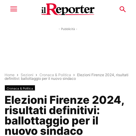
- Pubblicità -
Home
Sezioni
Cronaca & Politica
Elezioni Firenze 2024, risultati
definitivi: ballottaggio per il nuovo sindaco
Cronaca & Politica
Elezioni Firenze 2024,
risultati definitivi:
ballottaggio per il
nuovo sindaco