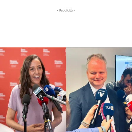
- Pubblicità -