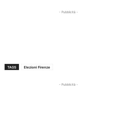
- Pubblicità -
TAGS
Elezioni Firenze
- Pubblicità -