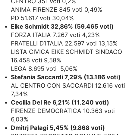
CENTRO 351 voti 0,2%
ANIMA FIRENZE 845 voti 0,49%
PD 51.617 voti 30,04%
Eike Schmidt 32,86% (59.465 voti)
FORZA ITALIA 7.267 voti 4,23%
FRATELLI D’ITALIA 22.597 voti 13,15%
LISTA CIVICA EIKE SCHMIDT SINDACO
16.458 voti 9,58%
LEGA 8.695 voti 5,06%
Stefania Saccardi 7,29% (13.186 voti)
AL CENTRO CON SACCARDI 12.616 voti
7,34%
Cecilia Del Re 6,21% (11.240 voti)
FIRENZE DEMOCRATICA 10.363 voti
6,03%
Dmitrj Palagi 5,45% (9.868 voti)