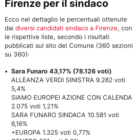
Firenze per il sindaco
Ecco nel dettaglio le percentuali ottenute
dai
diversi candidati sindaco a Firenze
, con
le rispettive liste, secondo i risultati
pubblicati sul sito del Comune (360 sezioni
su 360):
Sara Funaro
43,17% (78.126 voti)
ALLEANZA VERDI SINISTRA 9.282 voti
5,4%
SIAMO EUROPEI AZIONE CON CALENDA
2.075 voti 1,21%
SARA FUNARO SINDACA 10.581 voti
6,16%
+EUROPA 1.325 voti 0,77%