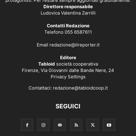
protagonisti. Per restare sempre aggiornati gratuitamente.
Direttore responsabile
Ludovica Valentina Zarrilli
Contatti Redazione
Telefono 055 6587611
Email
redazione@ilreporter.it
Editore
Tabloid
società cooperativa
Firenze, Via Giovanni dalle Bande Nere, 24
Privacy Settings
Contattaci:
redazione@tabloidcoop.it
SEGUICI