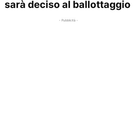
sarà deciso al ballottaggio
- Pubblicità -