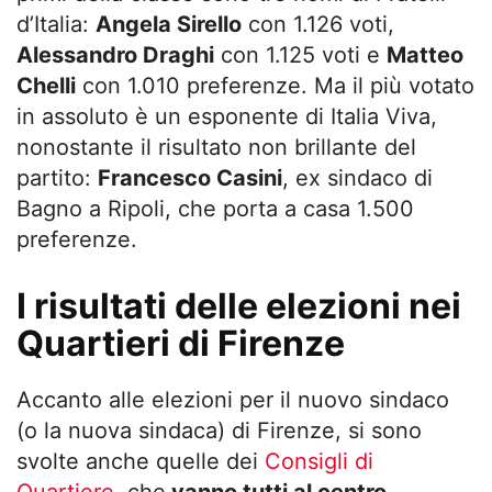
d’Italia:
Angela Sirello
con 1.126 voti,
Alessandro Draghi
con 1.125 voti e
Matteo
Chelli
con 1.010 preferenze. Ma il più votato
in assoluto è un esponente di Italia Viva,
nonostante il risultato non brillante del
partito:
Francesco Casini
, ex sindaco di
Bagno a Ripoli, che porta a casa 1.500
preferenze.
I risultati delle elezioni nei
Quartieri di Firenze
Accanto alle elezioni per il nuovo sindaco
(o la nuova sindaca) di Firenze, si sono
svolte anche quelle dei
Consigli di
Quartiere
, che
vanno tutti al centro