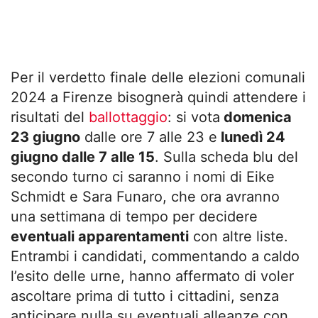
Per il verdetto finale delle elezioni comunali
2024 a Firenze bisognerà quindi attendere i
risultati del
ballottaggio
: si vota
domenica
23 giugno
dalle ore 7 alle 23 e
lunedì 24
giugno dalle 7 alle 15
. Sulla scheda blu del
secondo turno ci saranno i nomi di Eike
Schmidt e Sara Funaro, che ora avranno
una settimana di tempo per decidere
eventuali apparentamenti
con altre liste.
Entrambi i candidati, commentando a caldo
l’esito delle urne, hanno affermato di voler
ascoltare prima di tutto i cittadini, senza
anticipare nulla su eventuali alleanze con