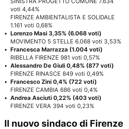
SINISTRA PROGETTO COMUNE 7.634
voti 4,44%
FIRENZE AMBIENTALISTA E SOLIDALE
1.161 voti 0,68%
Lorenzo Masi 3,35% (6.068 voti)
MOVIMENTO 5 STELLE 6.068 voti 3,53%
Francesca Marrazza (1.004 voti)
RIBELLA FIRENZE 981 voti 0,57%
Alessandro De Giuli 0,48% (877 voti)
FIRENZE RINASCE 849 voti 0,49%
Francesco Zini 0,4% (722 voti)
FIRENZE CAMBIA 686 voti 0,4%
Andrea Asciuti 0,22% (403 voti)
FIRENZE VERA 394 voti 0,23%
Il nuovo sindaco di Firenze