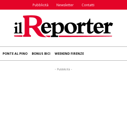
Pubblicità
Newsletter
Contatti
PONTE AL PINO
BONUS BICI
WEEKEND FIRENZE
- Pubblicità -