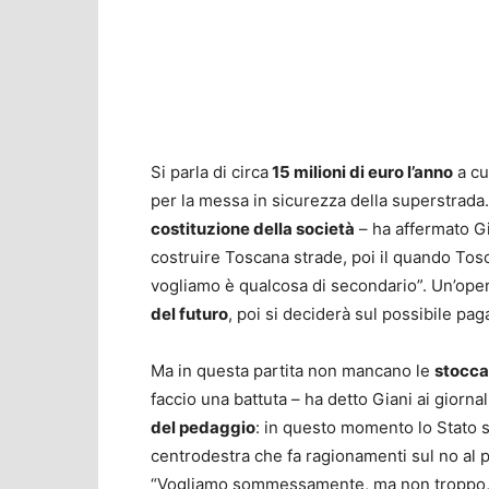
Si parla di circa
15 milioni di euro l’anno
a cu
per la messa in sicurezza della superstrada
costituzione della società
– ha affermato Gi
costruire Toscana strade, poi il quando Tosc
vogliamo è qualcosa di secondario”. Un’oper
del futuro
, poi si deciderà sul possibile p
Ma in questa partita non mancano le
stoccat
faccio una battuta – ha detto Giani ai giornal
del pedaggio
: in questo momento lo Stato si
centrodestra che fa ragionamenti sul no al p
“Vogliamo sommessamente, ma non troppo, 