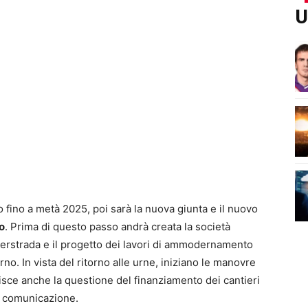
U
o fino a metà 2025, poi sarà la nuova giunta e il nuovo
o
. Prima di questo passo andrà creata la società
uperstrada e il progetto dei lavori di ammodernamento
rno. In vista del ritorno alle urne, iniziano le manovre
isce anche la questione del finanziamento dei cantieri
e comunicazione.