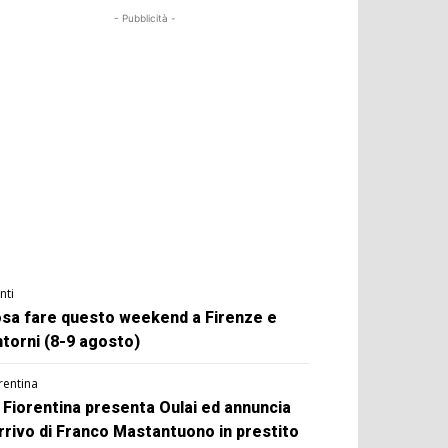
- Pubblicità -
nti
sa fare questo weekend a Firenze e
ntorni (8-9 agosto)
rentina
 Fiorentina presenta Oulai ed annuncia
arrivo di Franco Mastantuono in prestito