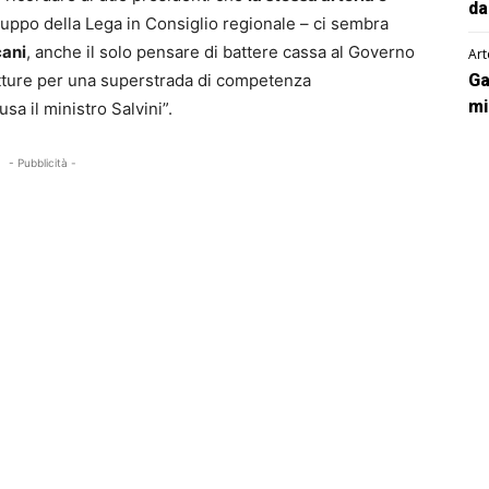
da
uppo della Lega in Consiglio regionale – ci sembra
cani
, anche il solo pensare di battere cassa al Governo
Art
rutture per una superstrada di competenza
Ga
mi
sa il ministro Salvini”.
- Pubblicità -