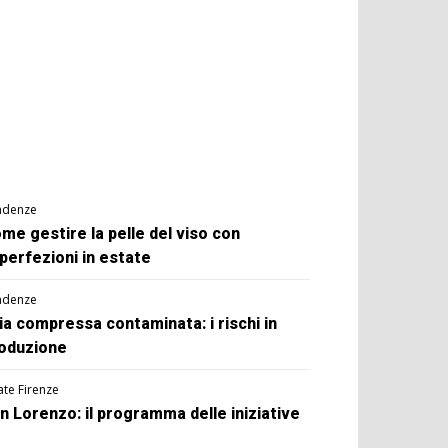
ndenze
me gestire la pelle del viso con
perfezioni in estate
ndenze
ia compressa contaminata: i rischi in
oduzione
ate Firenze
n Lorenzo: il programma delle iniziative