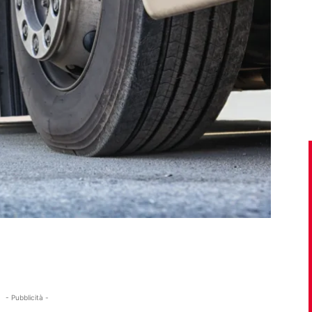
- Pubblicità -