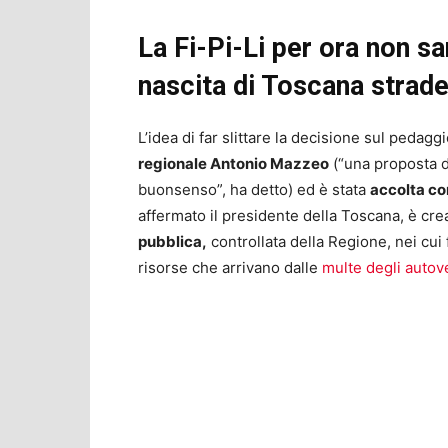
La Fi-Pi-Li per ora non s
nascita di Toscana strad
L’idea di far slittare la decisione sul pedagg
regionale Antonio Mazzeo
(“una proposta d
buonsenso”, ha detto) ed è stata
accolta co
affermato il presidente della Toscana, è cr
pubblica,
controllata della Regione, nei cui 
risorse che arrivano dalle
multe degli autov