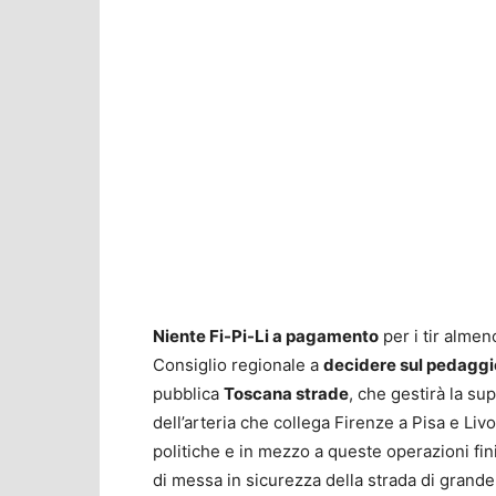
Niente Fi-Pi-Li a pagamento
per i tir almen
Consiglio regionale a
decidere sul pedaggi
pubblica
Toscana strade
, che gestirà la s
dell’arteria che collega Firenze a Pisa e Livo
politiche e in mezzo a queste operazioni fin
di messa in sicurezza della strada di grand