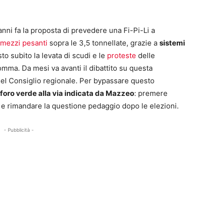
anni fa la proposta di prevedere una Fi-Pi-Li a
i mezzi pesanti
sopra le 3,5 tonnellate, grazie a
sistemi
to subito la levata di scudi e le
proteste
delle
omma. Da mesi va avanti il dibattito su questa
 del Consiglio regionale. Per bypassare questo
oro verde alla via indicata da Mazzeo
: premere
 e rimandare la questione pedaggio dopo le elezioni.
- Pubblicità -