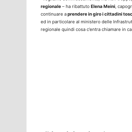
regionale
– ha ribattuto
Elena Meini
, capogr
continuare a
prendere in giro i cittadini tos
ed in particolare al ministero delle Infrast
regionale quindi cosa c’entra chiamare in cau