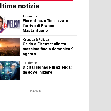
ltime notizie
Fiorentina
Fiorentina: ufficializzato
l’arrivo di Franco
Mastantuono
Cronaca & Politica
Caldo a Firenze: allerta
massima fino a domenica 9
agosto
Tendenze
Digital signage in azienda:
da dove iniziare
- Pubblicità -