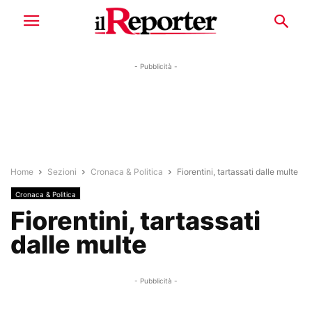
- Pubblicità -
Home
Sezioni
Cronaca & Politica
Fiorentini, tartassati dalle multe
Cronaca & Politica
Fiorentini, tartassati
dalle multe
- Pubblicità -