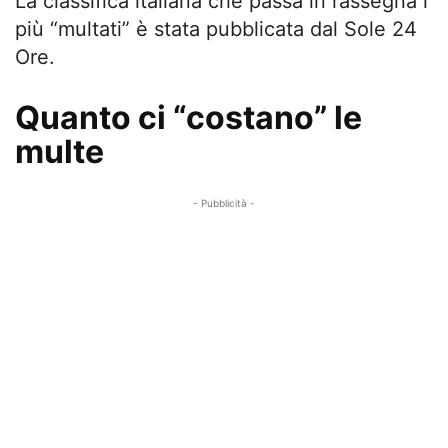
La classifica italiana che passa in rassegna i
più “multati” è stata pubblicata dal Sole 24
Ore.
Quanto ci “costano” le
multe
- Pubblicità -