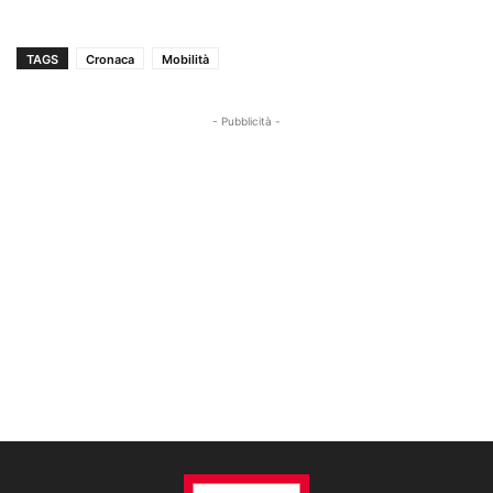
TAGS
Cronaca
Mobilità
- Pubblicità -