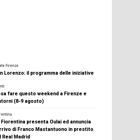
ate Firenze
n Lorenzo: il programma delle iniziative
nti
sa fare questo weekend a Firenze e
ntorni (8-9 agosto)
rentina
 Fiorentina presenta Oulai ed annuncia
arrivo di Franco Mastantuono in prestito
l Real Madrid