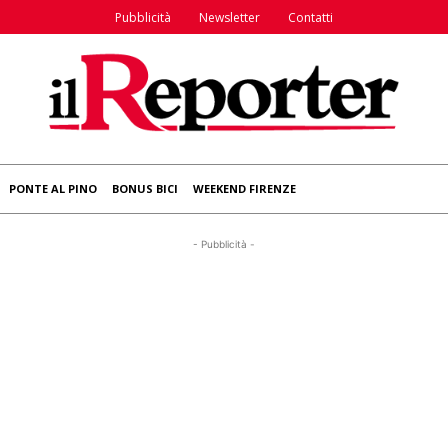
Pubblicità
Newsletter
Contatti
PONTE AL PINO
BONUS BICI
WEEKEND FIRENZE
- Pubblicità -