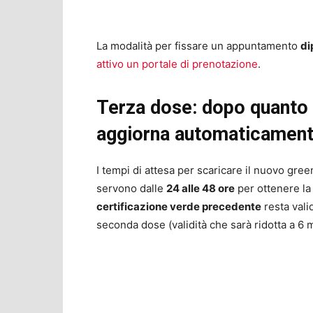
La modalità per fissare un appuntamento
di
attivo un portale di prenotazione
.
Terza dose: dopo quanto t
aggiorna automaticamen
I tempi di attesa per scaricare il nuovo gree
servono dalle
24 alle 48 ore
per ottenere la 
certificazione verde precedente
resta vali
seconda dose (validità che sarà ridotta a 6 