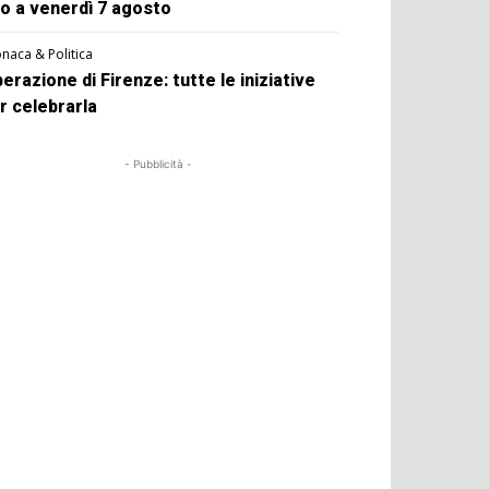
no a venerdì 7 agosto
naca & Politica
berazione di Firenze: tutte le iniziative
r celebrarla
- Pubblicità -