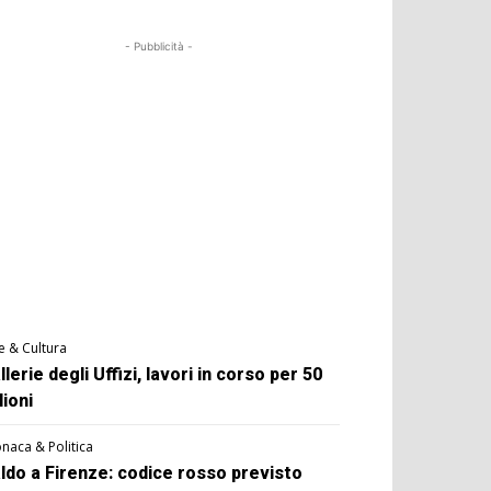
- Pubblicità -
e & Cultura
llerie degli Uffizi, lavori in corso per 50
lioni
naca & Politica
ldo a Firenze: codice rosso previsto