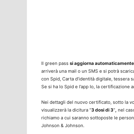
Il green pass
si aggiorna automaticamente 
arriverà una mail o un SMS e si potrà scaric
con Spid, Carta d’identità digitale, tessera s
Se si ha lo Spid e l’app Io, la certificazione 
Nei dettagli del nuovo certificato, sotto la v
visualizzerà la dicitura “
3 dosi di 3
“
,
nel caso
richiamo a cui saranno sottoposte le pers
Johnson & Johnson.