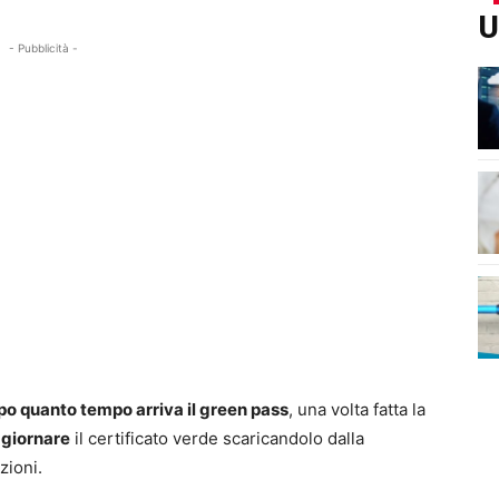
U
- Pubblicità -
po quanto tempo arriva il green pass
, una volta fatta la
giornare
il certificato verde scaricandolo dalla
zioni.