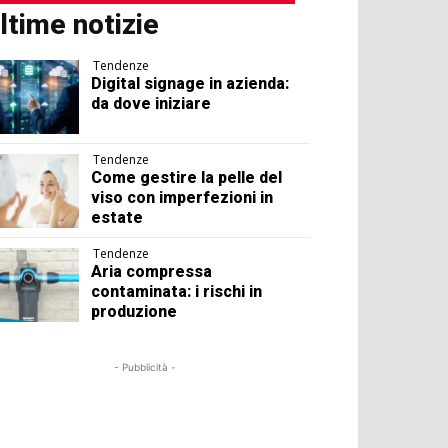
ltime notizie
Tendenze
Digital signage in azienda:
da dove iniziare
Tendenze
Come gestire la pelle del
viso con imperfezioni in
estate
Tendenze
Aria compressa
contaminata: i rischi in
produzione
- Pubblicità -