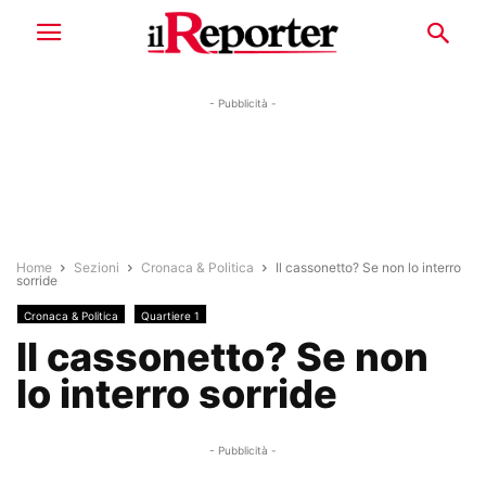
- Pubblicità -
Home
Sezioni
Cronaca & Politica
Il cassonetto? Se non lo interro
sorride
Cronaca & Politica
Quartiere 1
Il cassonetto? Se non
lo interro sorride
- Pubblicità -