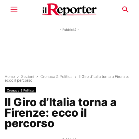
- Pubblicità -
Home
Sezioni
Cronaca & Politica
Il Giro d’Italia torna a Firenze:
ecco il percorso
Cronaca & Politica
Il Giro d’Italia torna a
Firenze: ecco il
percorso