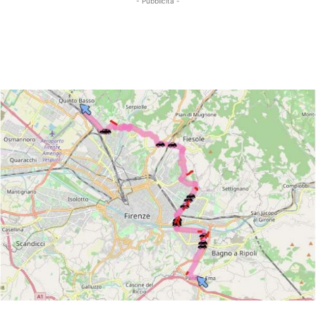
- Pubblicità -