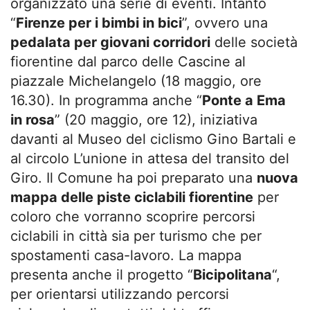
organizzato una serie di eventi. Intanto
“
Firenze per i bimbi in bici
”, ovvero una
pedalata per giovani corridori
delle società
fiorentine dal parco delle Cascine al
piazzale Michelangelo (18 maggio, ore
16.30). In programma anche “
Ponte a Ema
in rosa
” (20 maggio, ore 12), iniziativa
davanti al Museo del ciclismo Gino Bartali e
al circolo L’unione in attesa del transito del
Giro. Il Comune ha poi preparato una
nuova
mappa delle piste ciclabili fiorentine
per
coloro che vorranno scoprire percorsi
ciclabili in città sia per turismo che per
spostamenti casa-lavoro. La mappa
presenta anche il progetto “
Bicipolitana
“,
per orientarsi utilizzando percorsi