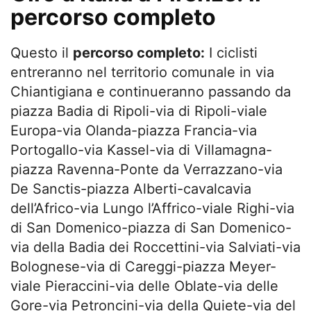
percorso completo
Questo il
percorso completo:
I ciclisti
entreranno nel territorio comunale in via
Chiantigiana e continueranno passando da
piazza Badia di Ripoli-via di Ripoli-viale
Europa-via Olanda-piazza Francia-via
Portogallo-via Kassel-via di Villamagna-
piazza Ravenna-Ponte da Verrazzano-via
De Sanctis-piazza Alberti-cavalcavia
dell’Africo-via Lungo l’Affrico-viale Righi-via
di San Domenico-piazza di San Domenico-
via della Badia dei Roccettini-via Salviati-via
Bolognese-via di Careggi-piazza Meyer-
viale Pieraccini-via delle Oblate-via delle
Gore-via Petroncini-via della Quiete-via del