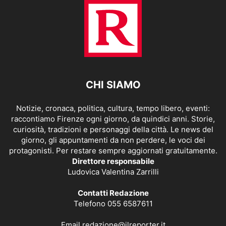
CHI SIAMO
Notizie, cronaca, politica, cultura, tempo libero, eventi:
raccontiamo Firenze ogni giorno, da quindici anni. Storie,
curiosità, tradizioni e personaggi della città. Le news del
giorno, gli appuntamenti da non perdere, le voci dei
protagonisti. Per restare sempre aggiornati gratuitamente.
Direttore responsabile
Ludovica Valentina Zarrilli
Contatti Redazione
Telefono 055 6587611
Email
redazione@ilreporter.it