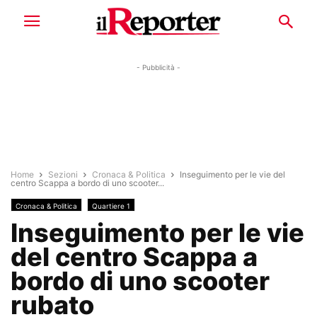
- Pubblicità -
Home
Sezioni
Cronaca & Politica
Inseguimento per le vie del
centro Scappa a bordo di uno scooter...
Cronaca & Politica
Quartiere 1
Inseguimento per le vie
del centro Scappa a
bordo di uno scooter
rubato