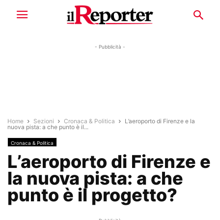
- Pubblicità -
Home
Sezioni
Cronaca & Politica
L’aeroporto di Firenze e la
nuova pista: a che punto è il...
Cronaca & Politica
L’aeroporto di Firenze e
la nuova pista: a che
punto è il progetto?