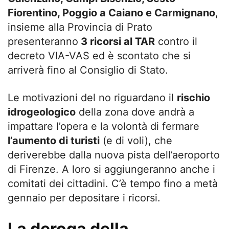
Fiorentino, Poggio a Caiano e Carmignano
,
insieme alla Provincia di Prato
presenteranno
3 ricorsi al TAR
contro il
decreto VIA-VAS ed è scontato che si
arriverà fino al Consiglio di Stato.
Le motivazioni del no riguardano il
rischio
idrogeologico
della zona dove andrà a
impattare l’opera e la volontà di fermare
l’aumento di turisti
(e di voli), che
deriverebbe dalla nuova pista dell’aeroporto
di Firenze. A loro si aggiungeranno anche i
comitati dei cittadini. C’è tempo fino a metà
gennaio per depositare i ricorsi.
La deroga della