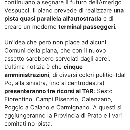
continuano a segnare il futuro dell’Amerigo
Vespucci. Il piano prevede di realizzare
una
pista quasi parallela all’autostrada
e di
creare un moderno
terminal passeggeri
.
Un’idea che però non piace ad alcuni
Comuni della piana, che con il nuovo
assetto sarebbero sorvolati dagli aerei.
L’ultima notizia è che
cinque
amministrazioni
, di diversi colori politici (dal
Pd, alla sinistra, fino al centrodestra)
presenteranno tre ricorsi al TAR
: Sesto
Fiorentino, Campi Bisenzio, Calenzano,
Poggio a Caiano e Carmignano. A questi si
aggiungeranno la Provincia di Prato e i vari
comitati no-pista.