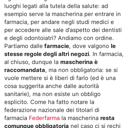
luoghi legati alla tutela della salute: ad
esempio serve la mascherina per entrare in
farmacia, per andare negli studi medici e
per accedere alle sale d’aspetto dei dentisti
e degli odontoiatri? Andiamo con ordine.
Partiamo dalle
farmacie
, dove valgono
le
stesse regole degli altri negozi
. In farmacia,
al chiuso, dunque la
mascherina è
raccomandata
, ma non obbligatoria: se si
vuole mettere si è liberi di farlo (ed è una
cosa suggerita anche dalle autorità
sanitarie), ma non esiste un obbligo
esplicito. Come ha fatto notare la
federazione nazionale dei titolari di
farmacia
Federfarma
la mascherina
resta
comunque obbligatoria
nel caso ci si rechi