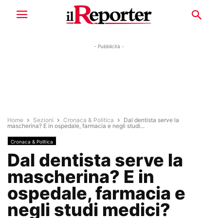
- Pubblicità -
Home
Sezioni
Cronaca & Politica
Dal dentista serve la
mascherina? E in ospedale, farmacia e negli studi...
Cronaca & Politica
Dal dentista serve la
mascherina? E in
ospedale, farmacia e
negli studi medici?