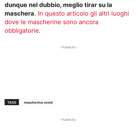
dunque nel dubbio, meglio tirar su la
maschera
.
In questo articolo gli altri luoghi
dove le mascherine sono ancora
obbligatorie
.
- Pubblicità -
TAGS
mascherina covid
- Pubblicità -