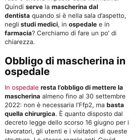
Quindi
serve
la
mascherina dal
dentista
quando si è nella sala d’aspetto,
negli
studi medici
, in
ospedale
e in
farmacia
? Cerchiamo di fare un po’ di
chiarezza.
Obbligo di mascherina in
ospedale
In ospedale
resta l’obbligo di mettere la
mascherina
almeno fino al 30 settembre
2022: non è necessaria l’Ffp2, ma
basta
quella chirurgica
. È quanto disposto dal
decreto legge dello scorso 16 giugno per i
lavoratori, gli utenti e i visitatori di queste
strutture. Le stesse regole anti-Covid