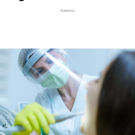
- Pubblicità -