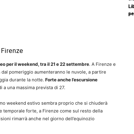
Li
pe
 Firenze
o per il weekend, tra il 21 e 22 settembre
. A Firenze e
a dal pomeriggio aumenteranno le nuvole, a partire
ggia durante la notte.
Forte anche l’escursione
di a una massima prevista di 27.
ltimo weekend estivo sembra proprio che si chiuderà
he temporale forte, a Firenze come sul resto della
isioni rimarrà anche nel giorno dell’equinozio