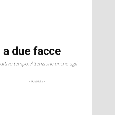
 a due facce
cattivo tempo. Attenzione anche agli
- Pubblicità -