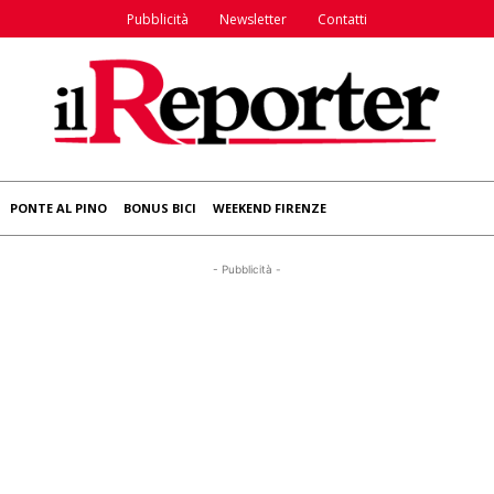
Pubblicità
Newsletter
Contatti
PONTE AL PINO
BONUS BICI
WEEKEND FIRENZE
- Pubblicità -