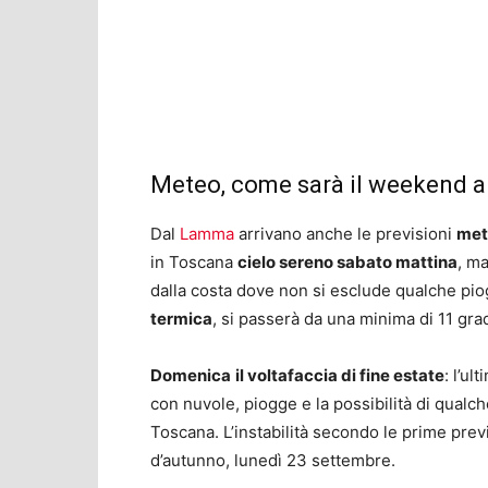
Meteo, come sarà il weekend a
Dal
Lamma
arrivano anche le previsioni
mete
in Toscana
cielo sereno sabato mattina
, m
dalla costa dove non si esclude qualche pio
termica
, si passerà da una minima di 11 gra
Domenica
il voltafaccia di fine estate
: l’u
con nuvole, piogge e la possibilità di qualc
Toscana. L’instabilità secondo le prime prev
d’autunno, lunedì 23 settembre.