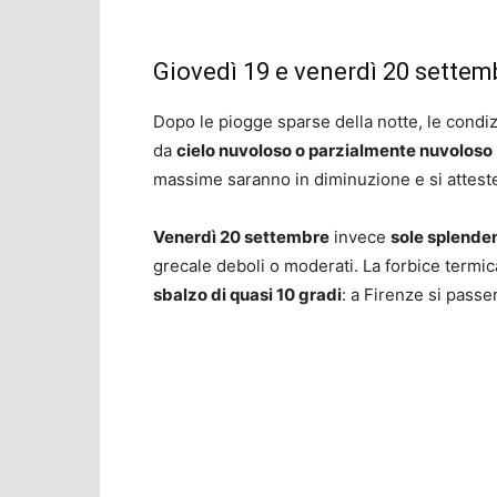
Giovedì 19 e venerdì 20 settemb
Dopo le piogge sparse della notte, le condi
da
cielo nuvoloso o parzialmente nuvoloso
massime saranno in diminuzione e si atteste
Venerdì 20 settembre
invece
sole splende
grecale deboli o moderati. La forbice termi
sbalzo di quasi 10 gradi
: a Firenze si passe