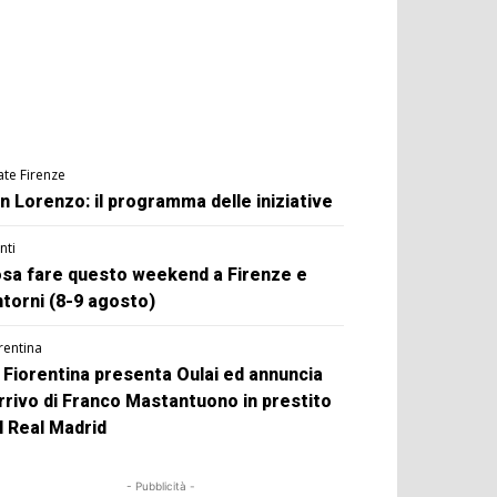
ate Firenze
n Lorenzo: il programma delle iniziative
nti
sa fare questo weekend a Firenze e
ntorni (8-9 agosto)
rentina
 Fiorentina presenta Oulai ed annuncia
arrivo di Franco Mastantuono in prestito
l Real Madrid
- Pubblicità -