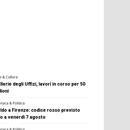
e & Cultura
llerie degli Uffizi, lavori in corso per 50
lioni
naca & Politica
ldo a Firenze: codice rosso previsto
no a venerdì 7 agosto
naca & Politica