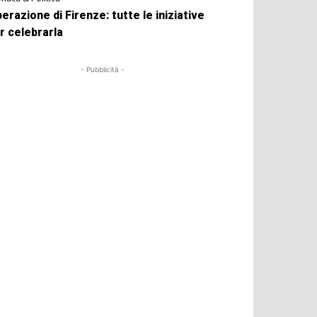
berazione di Firenze: tutte le iniziative
r celebrarla
- Pubblicità -