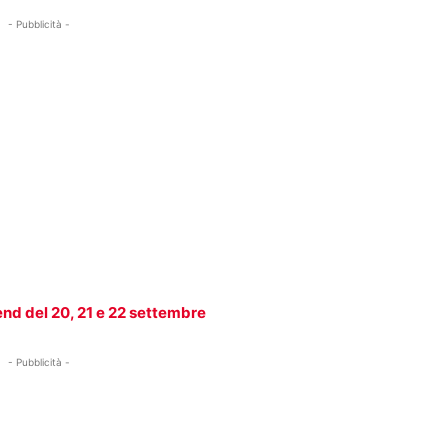
- Pubblicità -
end del 20, 21 e 22 settembre
- Pubblicità -