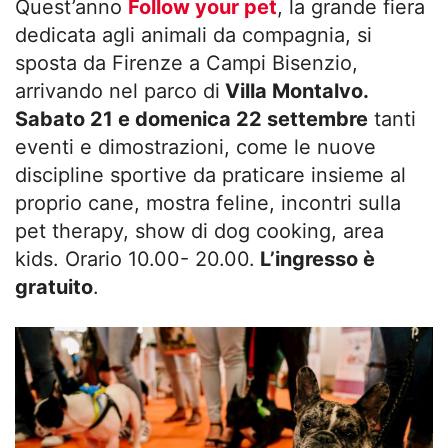
Quest’anno
Follow your pet
, la grande fiera
dedicata agli animali da compagnia, si
sposta da Firenze a Campi Bisenzio,
arrivando nel parco di
Villa Montalvo.
Sabato 21 e domenica 22 settembre
tanti
eventi e dimostrazioni, come le nuove
discipline sportive da praticare insieme al
proprio cane, mostra feline, incontri sulla
pet therapy, show di dog cooking, area
kids. Orario 10.00- 20.00.
L’ingresso è
gratuito
.