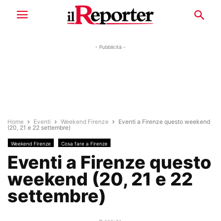
- Pubblicità -
Home
Eventi
Weekend Firenze
Eventi a Firenze questo weekend
(20, 21 e 22 settembre)
Weekend Firenze
Cosa fare a Firenze
Eventi a Firenze questo
weekend (20, 21 e 22
settembre)