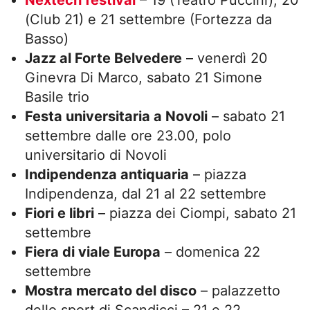
(Club 21) e 21 settembre (Fortezza da
Basso)
Jazz al Forte Belvedere
– venerdì 20
Ginevra Di Marco, sabato 21 Simone
Basile trio
Festa universitaria a Novoli
– sabato 21
settembre dalle ore 23.00, polo
universitario di Novoli
Indipendenza antiquaria
– piazza
Indipendenza, dal 21 al 22 settembre
Fiori e libri
– piazza dei Ciompi, sabato 21
settembre
Fiera di viale Europa
– domenica 22
settembre
Mostra mercato del disco
– palazzetto
dello sport di Scandicci – 21 e 22