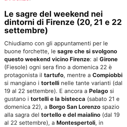
Le sagre del weekend nei
dintorni di Firenze (20, 21 e 22
settembre)
Chiudiamo con gli appuntamenti per le
buone forchette, le
sagre che si svolgono
questo weekend vicino Firenze
: al
Girone
(Fiesole) ogni sera fino a domenica 22 è
protagonista il
tartufo
, mentre a
Compiobbi
si mangiano i
tortelli
nelle tante varianti (dal
19 al 22 settembre). E ancora a
Pelago
si
gustano i
tortelli e la bistecca
(sabato 21 e
domenica 22), a
Borgo San Lorenzo
spazio
alla sagra del
tortello e del maialino
(dal 19
al 22 settembre), a
Montespertoli
, in