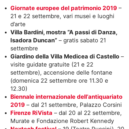
Giornate europee del patrimonio 2019
–
21 e 22 settembre, vari musei e luoghi
d’arte
Villa Bardini, mostra “A passi di Danza,
Isadora Duncan”
– gratis sabato 21
settembre
Giardino della Villa Medicea di Castello
–
visite guidate gratuite (21 e 22
settembre), accensione delle fontane
(domenica 22 settembre ore 11.30 e
12.30)
Biennale internazionale dell’antiquariato
2019
– dal 21 settembre, Palazzo Corsini
Firenze RiVista
– dal 20 al 22 settembre,
Murate e Fondazione Robert Kennedy
Nextech festival
– 19 (Teatro Puccini), 20