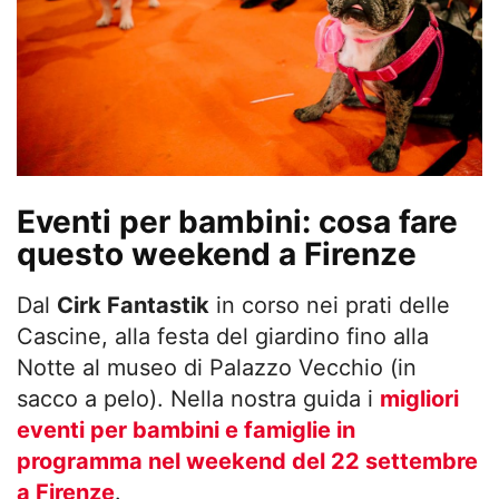
Eventi per bambini: cosa fare
questo weekend a Firenze
Dal
Cirk Fantastik
in corso nei prati delle
Cascine, alla festa del giardino fino alla
Notte al museo di Palazzo Vecchio (in
sacco a pelo). Nella nostra guida i
migliori
eventi per bambini e famiglie in
programma nel weekend del 22 settembre
a Firenze
.