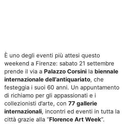
È uno degli eventi più attesi questo
weekend a Firenze: sabato 21 settembre
prende il via a
Palazzo Corsini
la
biennale
internazionale dell’antiquariato
, che
festeggia i suoi 60 anni. Un appuntamento
di richiamo per gli appassionati e i
collezionisti d’arte, con
77 gallerie
internazionali
, incontri ed eventi in tutta la
città grazie alla “
Florence Art Week
”.