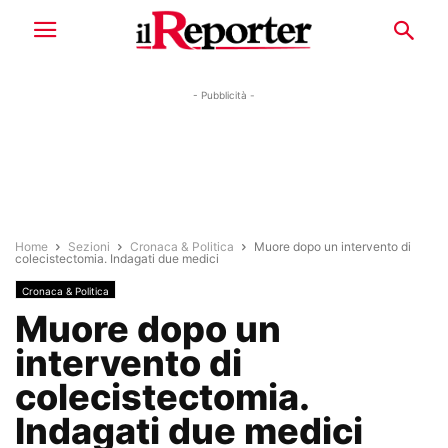
- Pubblicità -
Home
Sezioni
Cronaca & Politica
Muore dopo un intervento di
colecistectomia. Indagati due medici
Cronaca & Politica
Muore dopo un
intervento di
colecistectomia.
Indagati due medici