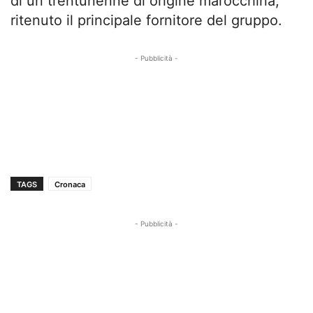
di un trentunenne di origine marocchina,
ritenuto il principale fornitore del gruppo.
- Pubblicità -
TAGS
Cronaca
- Pubblicità -