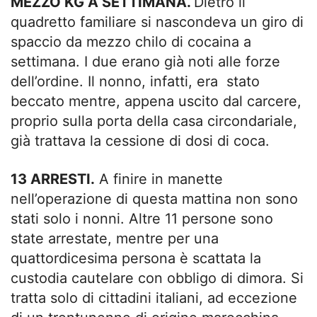
MEZZO KG A SETTIMANA.
Dietro il
quadretto familiare si nascondeva un giro di
spaccio da mezzo chilo di cocaina a
settimana. I due erano già noti alle forze
dell’ordine. Il nonno, infatti, era stato
beccato mentre, appena uscito dal carcere,
proprio sulla porta della casa circondariale,
già trattava la cessione di dosi di coca.
13 ARRESTI.
A finire in manette
nell’operazione di questa mattina non sono
stati solo i nonni. Altre 11 persone sono
state arrestate, mentre per una
quattordicesima persona è scattata la
custodia cautelare con obbligo di dimora. Si
tratta solo di cittadini italiani, ad eccezione