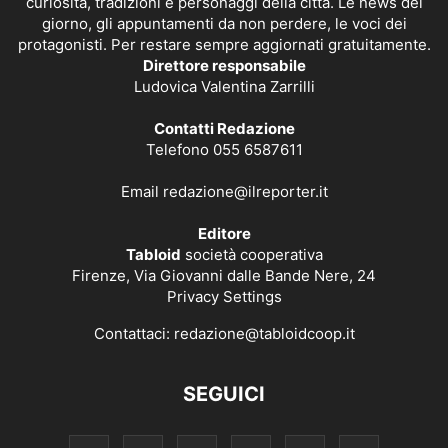
curiosità, tradizioni e personaggi della città. Le news del
giorno, gli appuntamenti da non perdere, le voci dei
protagonisti. Per restare sempre aggiornati gratuitamente.
Direttore responsabile
Ludovica Valentina Zarrilli
Contatti Redazione
Telefono 055 6587611
Email
redazione@ilreporter.it
Editore
Tabloid
società cooperativa
Firenze, Via Giovanni dalle Bande Nere, 24
Privacy Settings
Contattaci:
redazione@tabloidcoop.it
SEGUICI