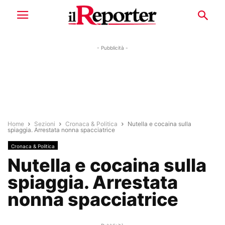
- Pubblicità -
Home
Sezioni
Cronaca & Politica
Nutella e cocaina sulla
spiaggia. Arrestata nonna spacciatrice
Cronaca & Politica
Nutella e cocaina sulla
spiaggia. Arrestata
nonna spacciatrice