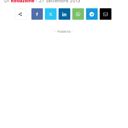
Di
Redazione
-
27 Settembre 2013
- Pubblicità -