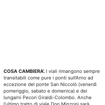
COSA CAMBIERA’.
I viali rimangono sempre
transitabili come pure i ponti sull’Arno ad
eccezione del ponte San Niccolò (venerdì
pomeriggio, sabato e domenica) e dei
lungarni Pecori Giraldi-Colombo. Anche
l’ultimo tratto di viale Don Minzoni sarà