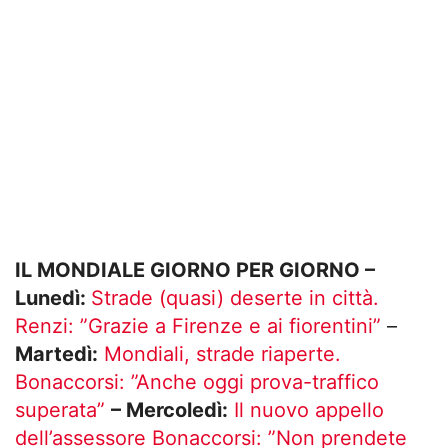
IL MONDIALE GIORNO PER GIORNO –
Lunedì:
Strade (quasi) deserte in città.
Renzi: ”Grazie a Firenze e ai fiorentini”
–
Martedì:
Mondiali, strade riaperte.
Bonaccorsi: ”Anche oggi prova-traffico
superata”
– Mercoledì:
Il nuovo appello
dell’assessore Bonaccorsi: ”Non prendete