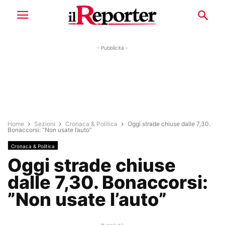
- Pubblicità -
Home
Sezioni
Cronaca & Politica
Oggi strade chiuse dalle 7,30.
Bonaccorsi: ”Non usate l’auto”
Cronaca & Politica
Oggi strade chiuse
dalle 7,30. Bonaccorsi:
”Non usate l’auto”