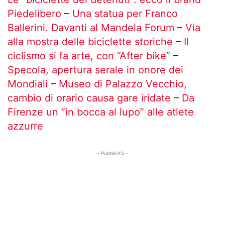
Piedelibero
–
Una statua per Franco
Ballerini. Davanti al Mandela Forum
–
Via
alla mostra delle biciclette storiche
–
Il
ciclismo si fa arte, con ”After bike”
–
Specola, apertura serale in onore dei
Mondiali
–
Museo di Palazzo Vecchio,
cambio di orario causa gare iridate
–
Da
Firenze un ”in bocca al lupo” alle atlete
azzurre
- Pubblicità -