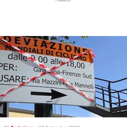
- Pubblicità -