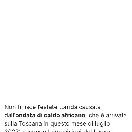
Non finisce l’estate torrida causata
dall’
ondata di caldo africano
, che è arrivata
sulla Toscana in questo mese di luglio
2022: secondo le previsioni del Lamma