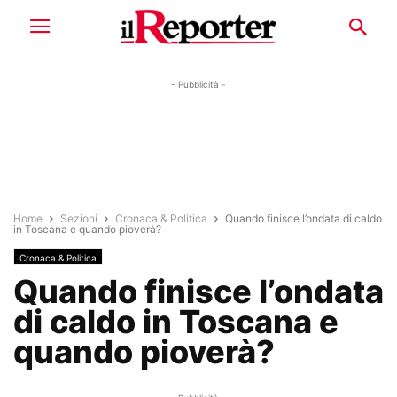
- Pubblicità -
Home
Sezioni
Cronaca & Politica
Quando finisce l’ondata di caldo
in Toscana e quando pioverà?
Cronaca & Politica
Quando finisce l’ondata
di caldo in Toscana e
quando pioverà?