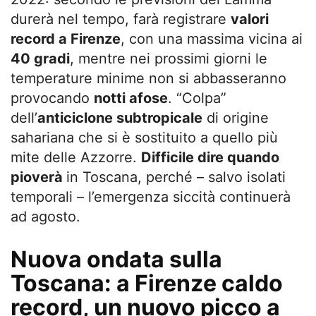
durerà nel tempo, farà registrare
valori
record a Firenze
, con una massima vicina ai
40 gradi
, mentre nei prossimi giorni le
temperature minime non si abbasseranno
provocando
notti afose
. “Colpa”
dell’
anticiclone subtropicale
di origine
sahariana che si è sostituito a quello più
mite delle Azzorre.
Difficile dire quando
pioverà
in Toscana, perché – salvo isolati
temporali – l’emergenza siccità continuerà
ad agosto.
Nuova ondata sulla
Toscana: a Firenze caldo
record, un nuovo picco a