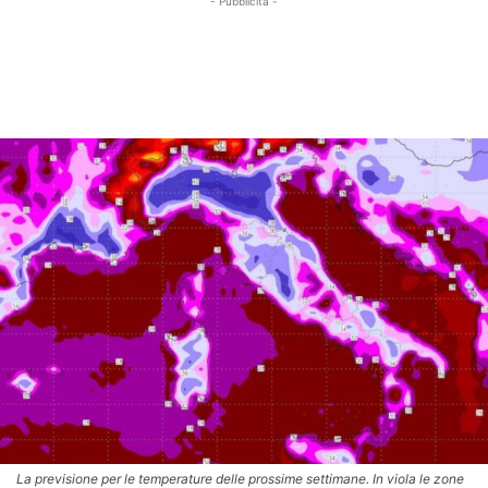
- Pubblicità -
La previsione per le temperature delle prossime settimane. In viola le zone