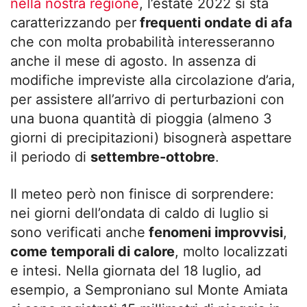
nella nostra regione
, l’estate 2022 si sta
caratterizzando per
frequenti ondate di afa
che con molta probabilità interesseranno
anche il mese di agosto. In assenza di
modifiche impreviste alla circolazione d’aria,
per assistere all’arrivo di perturbazioni con
una buona quantità di pioggia (almeno 3
giorni di precipitazioni) bisognerà aspettare
il periodo di
settembre-ottobre
.
Il meteo però non finisce di sorprendere:
nei giorni dell’ondata di caldo di luglio si
sono verificati anche
fenomeni improvvisi
,
come temporali di calore
, molto localizzati
e intesi. Nella giornata del 18 luglio, ad
esempio, a Semproniano sul Monte Amiata