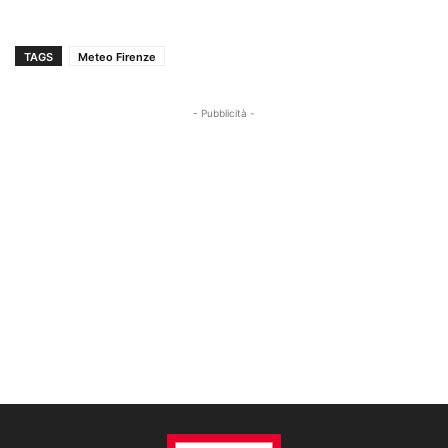
TAGS
Meteo Firenze
- Pubblicità -