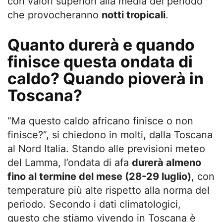
con valori superiori alla media del periodo
che provocheranno
notti tropicali
.
Quanto durerà e quando
finisce questa ondata di
caldo? Quando pioverà in
Toscana?
“Ma questo caldo africano finisce o non
finisce?”, si chiedono in molti, dalla Toscana
al Nord Italia. Stando alle previsioni meteo
del Lamma, l’ondata di afa
durerà almeno
fino al termine del mese (28-29 luglio)
, con
temperature più alte rispetto alla norma del
periodo. Secondo i dati climatologici,
questo che stiamo vivendo in Toscana è