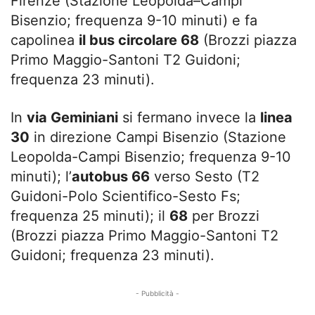
Firenze (Stazione Leopolda–Campi
Bisenzio; frequenza 9-10 minuti) e fa
capolinea
il bus circolare 68
(Brozzi piazza
Primo Maggio-Santoni T2 Guidoni;
frequenza 23 minuti).
In
via Geminiani
si fermano invece la
linea
30
in direzione Campi Bisenzio (Stazione
Leopolda-Campi Bisenzio; frequenza 9-10
minuti); l’
autobus 66
verso Sesto (T2
Guidoni-Polo Scientifico-Sesto Fs;
frequenza 25 minuti); il
68
per Brozzi
(Brozzi piazza Primo Maggio-Santoni T2
Guidoni; frequenza 23 minuti).
- Pubblicità -