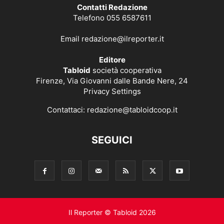
Contatti Redazione
Telefono 055 6587611
Email
redazione@ilreporter.it
Editore
Tabloid
società cooperativa
Firenze, Via Giovanni dalle Bande Nere, 24
Privacy Settings
Contattaci:
redazione@tabloidcoop.it
SEGUICI
Il Reporter © Tabloid 2026