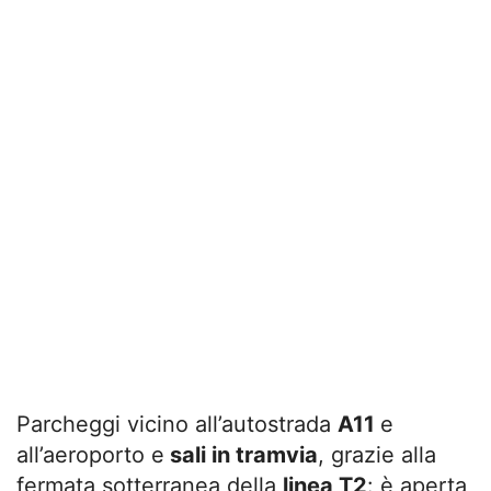
Parcheggi vicino all’autostrada
A11
e
all’aeroporto e
sali in tramvia
, grazie alla
fermata sotterranea della
linea T2
: è aperta