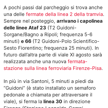
A pochi passi dal parcheggio si trova anche
una delle
fermate della linea 2 della tramvia
.
Sempre nel posteggio,
arrivano i capolinea
delle linee Ataf 23
(T2 Guidoni-
Sorgane/Bagno a Ripoli; frequenza 5-6
minuti)
e 66
(T2 Guidoni-Polo Scientifico-
Sesto Fiorentino; frequenza 25 minuti). In
futuro dall’altra parte di viale XI agosto sarà
realizzata anche una nuova
fermata-
stazione sulla linea ferroviaria Firenze-Pisa
.
In più in via Santoni, 5 minuti a piedi da
“Guidoni” (è stato installato un semaforo
pedonale a chiamata per attraversare il
viale), si ferma la
linea 30
in direzione