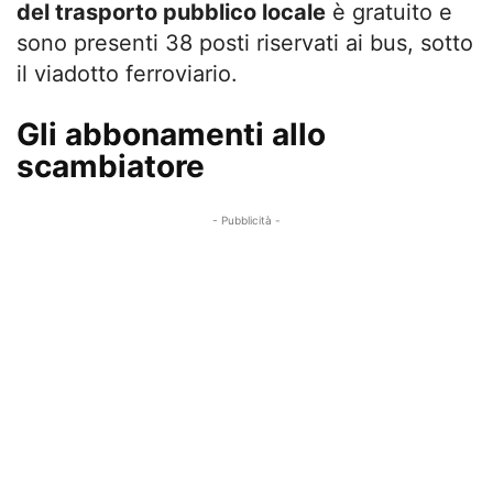
del trasporto pubblico locale
è gratuito e
sono presenti 38 posti riservati ai bus, sotto
il viadotto ferroviario.
Gli abbonamenti allo
scambiatore
- Pubblicità -