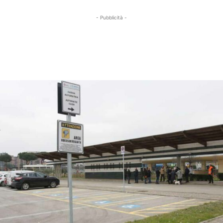
- Pubblicità -