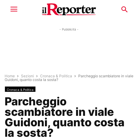
- Pubblicità -
Home
Sezioni
Cronaca & Politica
Parcheggio scambiatore in viale
Guidoni, quanto costa la sosta?
Cronaca & Politica
Parcheggio
scambiatore in viale
Guidoni, quanto costa
la sosta?