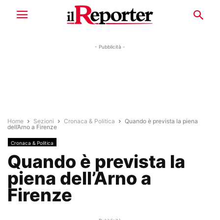
- Pubblicità -
Home
Sezioni
Cronaca & Politica
Quando è prevista la piena
dell’Arno a Firenze
Cronaca & Politica
Quando è prevista la
piena dell’Arno a
Firenze