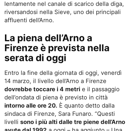
lentamente nel canale di scarico della diga,
riversandosi nella Sieve, uno dei principali
affluenti dell’Arno.
La piena dell’Arno a
Firenze è prevista nella
serata di oggi
Entro la fine della giornata di oggi, venerdì
14 marzo, il livello dell’Arno a Firenze
dovrebbe toccare i 4 metri
e il passaggio
dell’ondata di piena è previsto in città
intorno alle ore 20.
È quanto detto dalla
sindaca di Firenze, Sara Funaro. “Questi
livelli
sono i più alti dalle tre piene dell’Arno
avute dal 1992
a oggi – ha aggiunto – Una