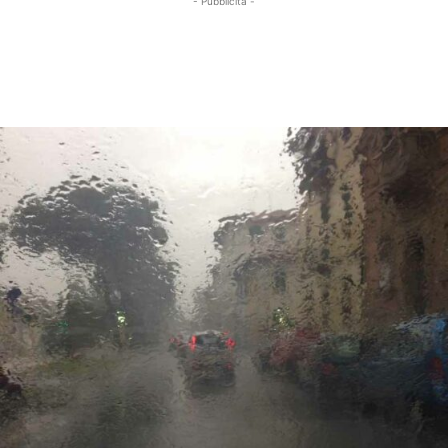
- Pubblicità -