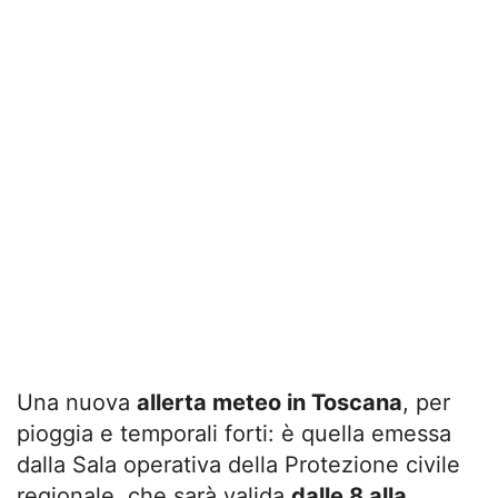
Una nuova
allerta meteo in Toscana
, per
pioggia e temporali forti: è quella emessa
dalla Sala operativa della Protezione civile
regionale, che sarà valida
dalle 8 alla