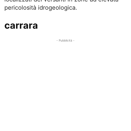
pericolosità idrogeologica.
carrara
- Pubblicità -