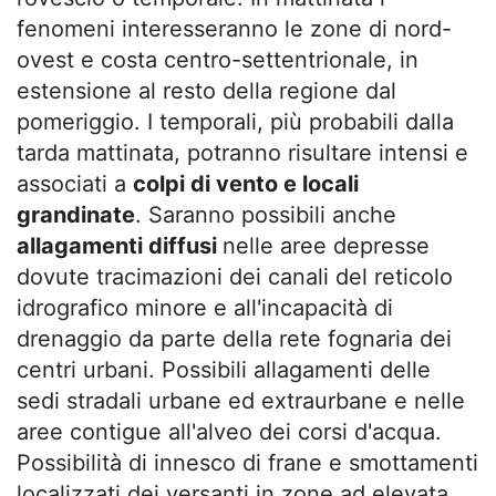
fenomeni interesseranno le zone di nord-
ovest e costa centro-settentrionale, in
estensione al resto della regione dal
pomeriggio. I temporali, più probabili dalla
tarda mattinata, potranno risultare intensi e
associati a
colpi di vento e locali
grandinate
. Saranno possibili anche
allagamenti diffusi
nelle aree depresse
dovute tracimazioni dei canali del reticolo
idrografico minore e all'incapacità di
drenaggio da parte della rete fognaria dei
centri urbani. Possibili allagamenti delle
sedi stradali urbane ed extraurbane e nelle
aree contigue all'alveo dei corsi d'acqua.
Possibilità di innesco di frane e smottamenti
localizzati dei versanti in zone ad elevata