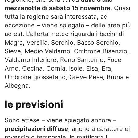
mezzanotte di sabato 15 novembre
. Quasi
tutta la regione sarà interessata, ad
eccezione – viene spiegato – delle aree più
ad est. L'allerta meteo riguarda i bacini di
Magra, Versilia, Serchio, Basso Serchio,
Sieve, Medio Valdarno, Ombrone Bisenzio,
Valdarno Inferiore, Reno Santerno, Foce
Arno, Cecina, Cornia, Isole, Elsa, Era,
Ombrone grossetano, Greve Pesa, Bruna e
Albegna.
le previsioni
Sono attese – viene spiegato ancora –
precipitazioni diffuse
, anche a carattere di
rovescio o temporale. In mattinata i