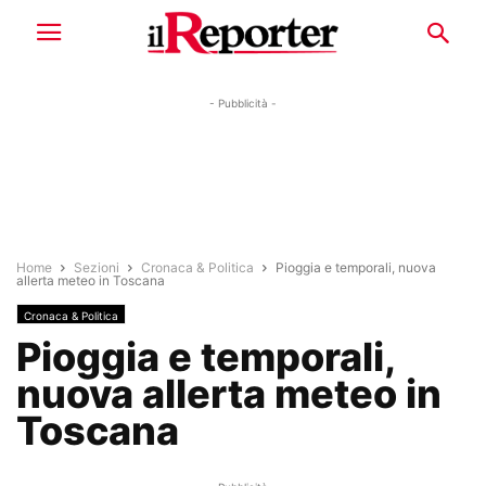
- Pubblicità -
Home
Sezioni
Cronaca & Politica
Pioggia e temporali, nuova
allerta meteo in Toscana
Cronaca & Politica
Pioggia e temporali,
nuova allerta meteo in
Toscana