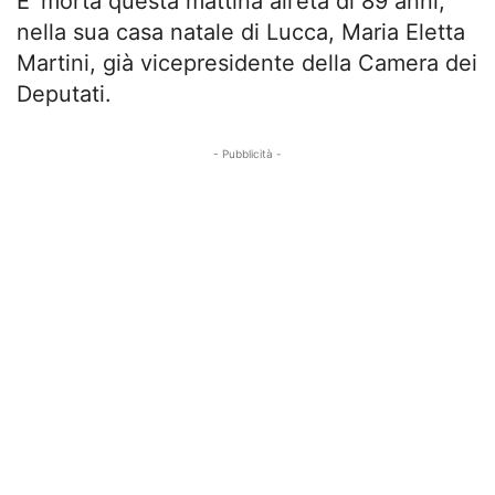
E’ morta questa mattina all’età di 89 anni,
nella sua casa natale di Lucca, Maria Eletta
Martini, già vicepresidente della Camera dei
Deputati.
- Pubblicità -