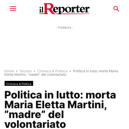
- Pubblicità -
Home
Sezioni
Cronaca & Politica
Politica in lutto: morta Maria
Eletta Martini, ”madre” del volontariato
Cronaca & Politica
Politica in lutto: morta
Maria Eletta Martini,
”madre” del
volontariato