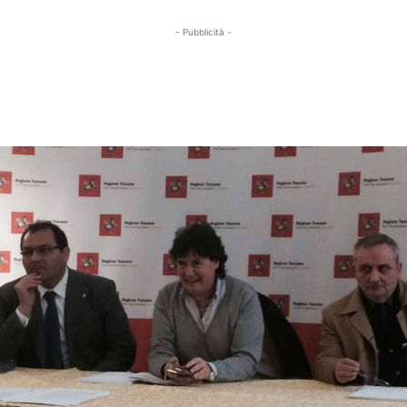
- Pubblicità -