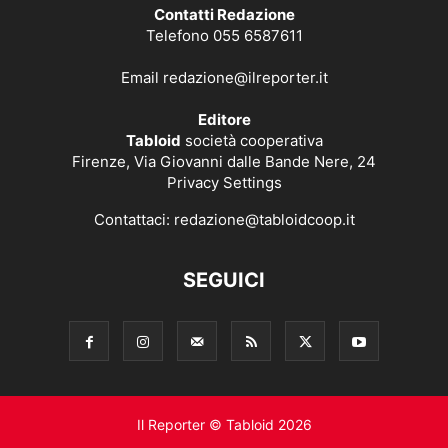
Contatti Redazione
Telefono 055 6587611
Email
redazione@ilreporter.it
Editore
Tabloid
società cooperativa
Firenze, Via Giovanni dalle Bande Nere, 24
Privacy Settings
Contattaci:
redazione@tabloidcoop.it
SEGUICI
Il Reporter © Tabloid 2026