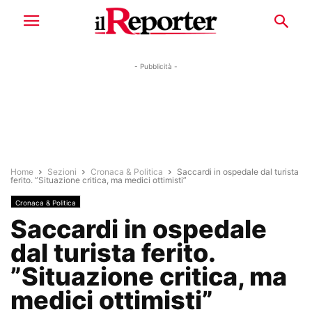
- Pubblicità -
Home
Sezioni
Cronaca & Politica
Saccardi in ospedale dal turista
ferito. ”Situazione critica, ma medici ottimisti”
Cronaca & Politica
Saccardi in ospedale
dal turista ferito.
”Situazione critica, ma
medici ottimisti”