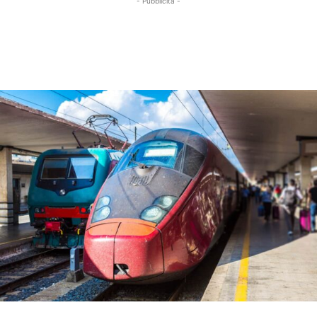
- Pubblicità -