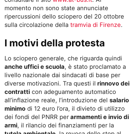
momento non sono state annunciate
ripercussioni dello sciopero del 20 ottobre
sulla circolazione della
tramvia di Firenze
.
I motivi della protesta
Lo sciopero generale, che riguarda quindi
anche uffici e scuola
, è stato proclamato a
livello nazionale dai sindacati di base per
diverse motivazioni. Tra questi il
rinnovo dei
contratti
con adeguamento automatico
all’inflazione reale, l’introduzione del
salario
minimo
di 12 euro l’ora, il divieto di utilizzo
dei fondi del PNRR per
armamenti e invio di
armi
, il rilancio dei finanziamenti per la
tutela ambientale,
la revoca dello stop al