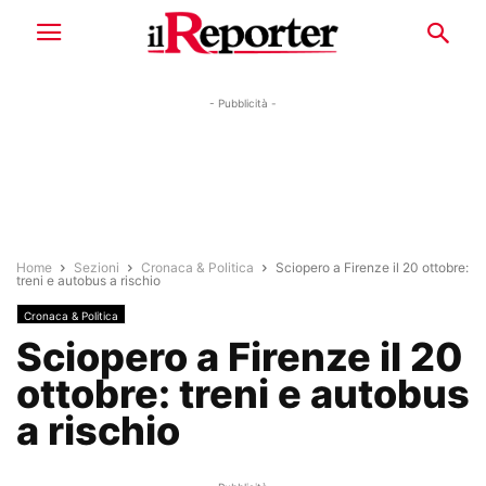
- Pubblicità -
Home
Sezioni
Cronaca & Politica
Sciopero a Firenze il 20 ottobre:
treni e autobus a rischio
Cronaca & Politica
Sciopero a Firenze il 20
ottobre: treni e autobus
a rischio