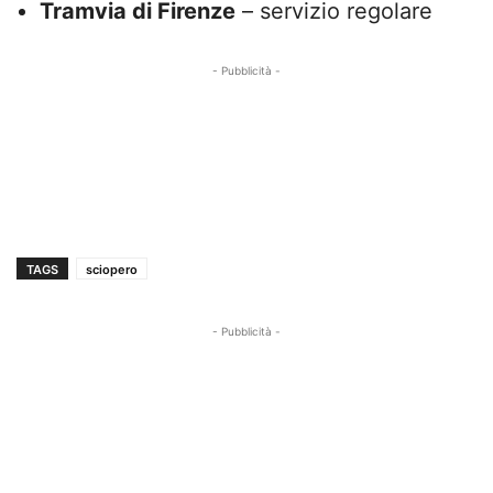
Tramvia di Firenze
– servizio regolare
- Pubblicità -
TAGS
sciopero
- Pubblicità -