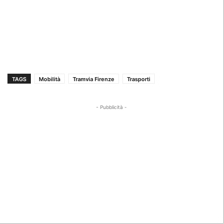
TAGS
Mobilità
Tramvia Firenze
Trasporti
- Pubblicità -