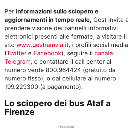
Per
informazioni sullo sciopero e
aggiornamenti in tempo reale
, Gest invita a
prendere visione dei pannelli informativi
elettronici presenti alle fermate, a visitare il
sito
www.gestramvia.it
, i profili social media
(
Twitter
e
Facebook
), seguire il
canale
Telegram
, o contattare il call center al
numero verde 800.964424 (gratuito da
numero fisso), o dal cellulare al numero
199.229300 (a pagamento).
Lo sciopero dei bus Ataf a
Firenze
- Pubblicità -