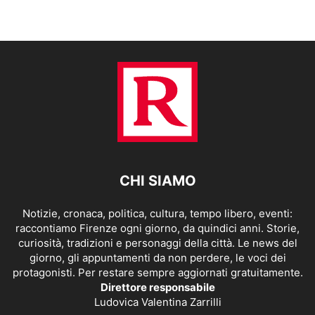
CHI SIAMO
Notizie, cronaca, politica, cultura, tempo libero, eventi:
raccontiamo Firenze ogni giorno, da quindici anni. Storie,
curiosità, tradizioni e personaggi della città. Le news del
giorno, gli appuntamenti da non perdere, le voci dei
protagonisti. Per restare sempre aggiornati gratuitamente.
Direttore responsabile
Ludovica Valentina Zarrilli