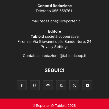
Contatti Redazione
Telefono 055 6587611
Email
redazione@ilreporter.it
Editore
Tabloid
società cooperativa
Firenze, Via Giovanni dalle Bande Nere, 24
Privacy Settings
Contattaci:
redazione@tabloidcoop.it
SEGUICI
Il Reporter © Tabloid 2026