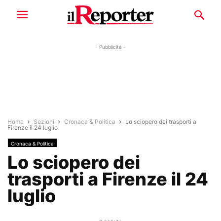
- Pubblicità -
Home
Sezioni
Cronaca & Politica
Lo sciopero dei trasporti a
Firenze il 24 luglio
Cronaca & Politica
Lo sciopero dei
trasporti a Firenze il 24
luglio