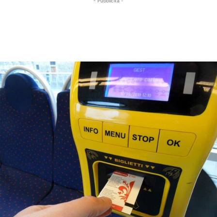
- Pubblicità -