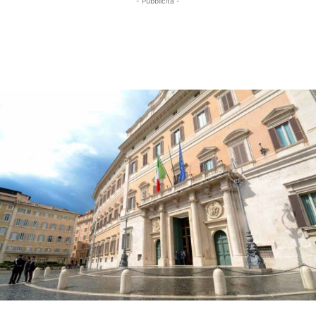
- Pubblicità -