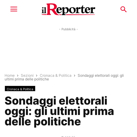
- Pubblicità -
Home
Sezioni
Cronaca & Politica
Sondaggi elettorali oggi: gli
ultimi prima delle politiche
Cronaca & Politica
Sondaggi elettorali
oggi: gli ultimi prima
delle politiche