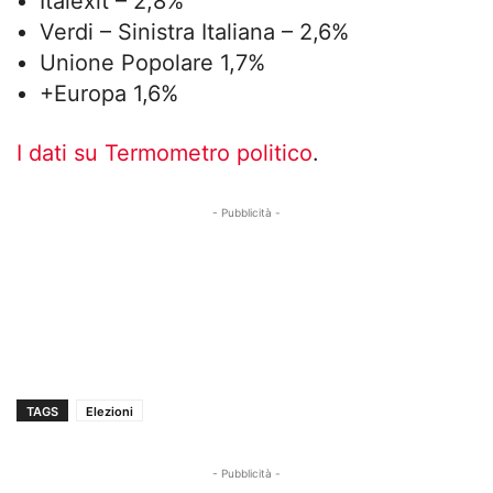
Italexit – 2,8%
Verdi – Sinistra Italiana – 2,6%
Unione Popolare 1,7%
+Europa 1,6%
I dati su Termometro politico
.
- Pubblicità -
TAGS
Elezioni
- Pubblicità -