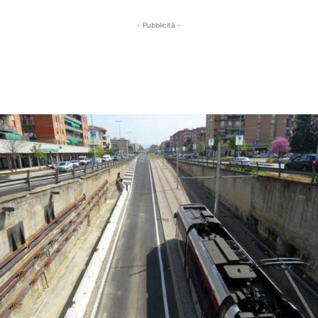
- Pubblicità -