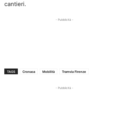
cantieri.
- Pubblicità -
TAGS
Cronaca
Mobilità
Tramvia Firenze
- Pubblicità -