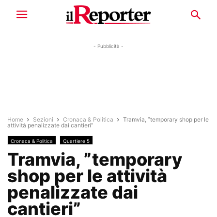
- Pubblicità -
Home
Sezioni
Cronaca & Politica
Tramvia, ”temporary shop per le
attività penalizzate dai cantieri”
Cronaca & Politica
Quartiere 5
Tramvia, ”temporary
shop per le attività
penalizzate dai
cantieri”