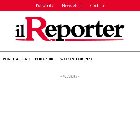
Pubblicità
Newsletter
Contatti
PONTE AL PINO
BONUS BICI
WEEKEND FIRENZE
- Pubblicità -