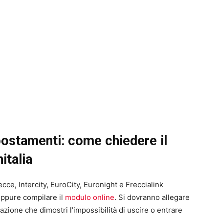
ostamenti: come chiedere il
italia
ecce, Intercity, EuroCity, Euronight e Freccialink
a oppure compilare il
modulo online
. Si dovranno allegare
azione che dimostri l’impossibilità di uscire o entrare