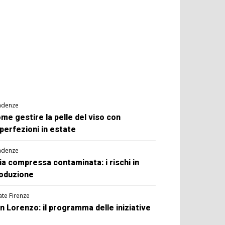
ndenze
me gestire la pelle del viso con
perfezioni in estate
ndenze
ia compressa contaminata: i rischi in
oduzione
ate Firenze
n Lorenzo: il programma delle iniziative