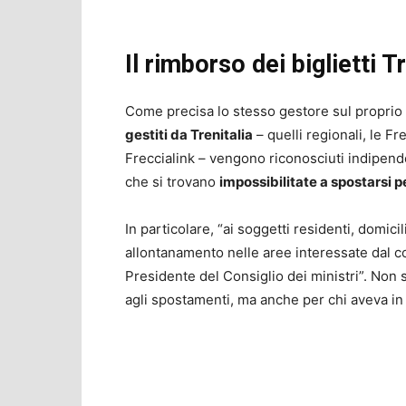
Il rimborso dei biglietti Tr
Come precisa lo stesso gestore sul proprio s
gestiti da Trenitalia
– quelli regionali, le Fre
Freccialink – vengono riconosciuti indipende
che si trovano
impossibilitate a spostarsi p
In particolare, “ai soggetti residenti, domici
allontanamento nelle aree interessate dal co
Presidente del Consiglio dei ministri”. Non s
agli spostamenti, ma anche per chi aveva in