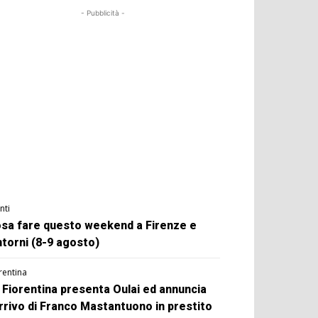
- Pubblicità -
nti
sa fare questo weekend a Firenze e
ntorni (8-9 agosto)
rentina
 Fiorentina presenta Oulai ed annuncia
arrivo di Franco Mastantuono in prestito