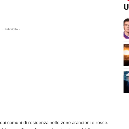
U
- Pubblicità -
 dai comuni di residenza nelle zone arancioni e rosse.