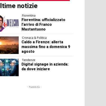
ltime notizie
Fiorentina
Fiorentina: ufficializzato
l’arrivo di Franco
Mastantuono
Cronaca & Politica
Caldo a Firenze: allerta
massima fino a domenica 9
agosto
Tendenze
Digital signage in azienda:
da dove iniziare
- Pubblicità -