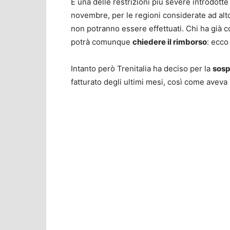
È una delle restrizioni più severe introdot
novembre, per le regioni considerate ad alto
non potranno essere effettuati. Chi ha già 
potrà comunque
chiedere il rimborso
: ecco
Intanto però Trenitalia ha deciso per la
sosp
fatturato degli ultimi mesi, così come aveva già