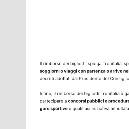
Il rimborso dei biglietti, spiega Trenitalia, 
soggiorni o viaggi con partenza o arrivo ne
decreti adottati dal Presidente del Consiglio 
Infine, il rimborso dei biglietti Trenitalia è 
partecipare a
concorsi pubblici o procedure 
gare sportive
e qualsiasi iniziativa annulla