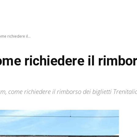
e richiedere il...
e richiedere il rimbors
, come richiedere il rimborso dei biglietti Trenitalia